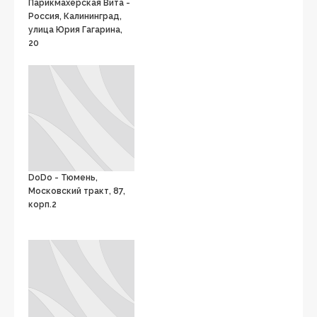
Парикмахерская Вита -
Россия, Калининград,
улица Юрия Гагарина,
20
DoDo - Тюмень,
Московский тракт, 87,
корп.2