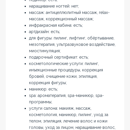
наращивание ногтей: нет;
массаж: антицеллюлитный массаж, relax-
массаж, коррекционный массаж;
инфракрасная кабина: есть;
артдизайн: есть;
для фигуры: пилинг, лифтинг, обёртывание,
мезотерапия, ультразвуковое воздействие,
миостимуляция;
подарочный сертификат: есть;
косметологические услуги: пилинг,
инъекционные процедуры, коррекция
бровей, очищение кожи, эпиляция,
коррекция фигуры;
маникюр: есть;
spa: ароматерапия, spa-маникюр, spa-
программы;
услуги салона: макияж, массаж,
косметология, маникюр, пилинг, уход за
телом, эпиляция, лечение волос и кожи
головы, уход за лицом, наращивание волос,