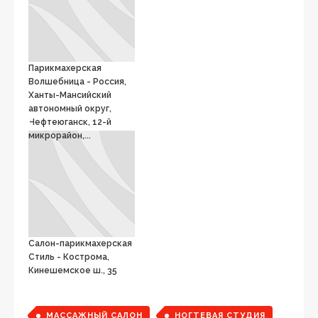
Парикмахерская
Волшебница - Россия,
Ханты-Мансийский
автономный округ,
Нефтеюганск, 12-й
микрорайон,...
Салон-парикмахерская
Стиль - Кострома,
Кинешемское ш., 35
МАССАЖНЫЙ САЛОН
НОГТЕВАЯ СТУДИЯ