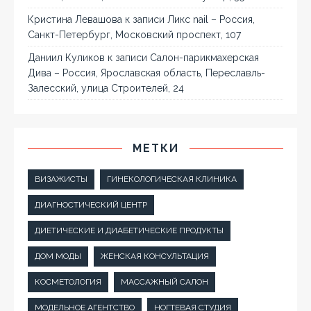
Кристина Левашова
к записи
Ликс nail – Россия,
Санкт-Петербург, Московский проспект, 107
Даниил Куликов
к записи
Салон-парикмахерская
Дива – Россия, Ярославская область, Переславль-
Залесский, улица Строителей, 24
МЕТКИ
ВИЗАЖИСТЫ
ГИНЕКОЛОГИЧЕСКАЯ КЛИНИКА
ДИАГНОСТИЧЕСКИЙ ЦЕНТР
ДИЕТИЧЕСКИЕ И ДИАБЕТИЧЕСКИЕ ПРОДУКТЫ
ДОМ МОДЫ
ЖЕНСКАЯ КОНСУЛЬТАЦИЯ
КОСМЕТОЛОГИЯ
МАССАЖНЫЙ САЛОН
МОДЕЛЬНОЕ АГЕНТСТВО
НОГТЕВАЯ СТУДИЯ