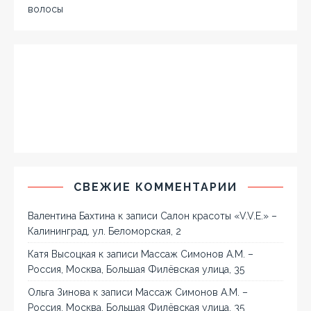
волосы
СВЕЖИЕ КОММЕНТАРИИ
Валентина Бахтина
к записи
Салон красоты «V.V.E.» –
Калининград, ул. Беломорская, 2
Катя Высоцкая
к записи
Массаж Симонов А.М. –
Россия, Москва, Большая Филёвская улица, 35
Ольга Зинова
к записи
Массаж Симонов А.М. –
Россия, Москва, Большая Филёвская улица, 35