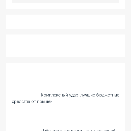
Комплексный удар: лучшие бюджетные
средства от прыщей
Лайф-хаки: как успеть стать красивой