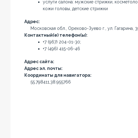
услуги салона: мужские стрижки, косметолог
кожи головы, детские стрижки
Адрес:
Московская обл., Орехово-Зуево г., ул. Гагарина, 3
Контактный(е) телефон(ы):
+7 (967) 204-01-30;
+7 (496) 415-06-46
Адрес сайта:
Адрес эл. почты:
Координаты для навигатора:
55.798411,38.955766