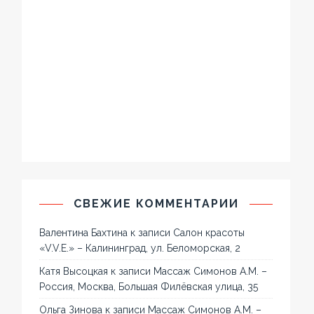
СВЕЖИЕ КОММЕНТАРИИ
Валентина Бахтина
к записи
Салон красоты
«V.V.E.» – Калининград, ул. Беломорская, 2
Катя Высоцкая
к записи
Массаж Симонов А.М. –
Россия, Москва, Большая Филёвская улица, 35
Ольга Зинова
к записи
Массаж Симонов А.М. –