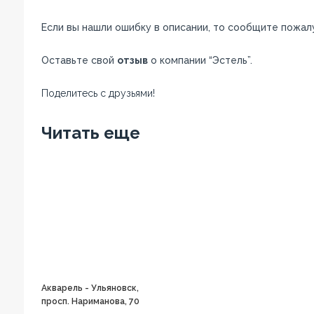
Если вы нашли ошибку в описании, то сообщите пожал
Оставьте свой
отзыв
о компании “Эстель”.
Поделитесь с друзьями!
Facebook
Twitter
Вконтакте
Google+
OK
Читать еще
Акварель - Ульяновск,
просп. Нариманова, 70