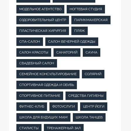
МОДЕЛЬНОЕ АГЕНТСТВО
НОГТЕВАЯ СТУДИЯ
ОЗДОРОВИТЕЛЬНЫЙ ЦЕНТР
ПАРИКМАХЕРСКАЯ
ПЛАСТИЧЕСКАЯ ХИРУРГИЯ
ПЛЯЖ
СПА-САЛОН
САЛОН ВЕЧЕРНЕЙ ОДЕЖДЫ
САЛОН КРАСОТЫ
САНАТОРИЙ
САУНА
СВАДЕБНЫЙ САЛОН
СЕМЕЙНОЕ КОНСУЛЬТИРОВАНИЕ
СОЛЯРИЙ
СПОРТИВНАЯ ОДЕЖДА И ОБУВЬ
СПОРТИВНОЕ ПИТАНИЕ
СРЕДСТВА ГИГИЕНЫ
ФИТНЕС-КЛУБ
ФОТОУСЛУГИ
ЦЕНТР ЙОГИ
ШКОЛА ДЛЯ БУДУЩИХ МАМ
ШКОЛА ТАНЦЕВ
СТИЛИСТЫ
ТРЕНАЖЕРНЫЙ ЗАЛ