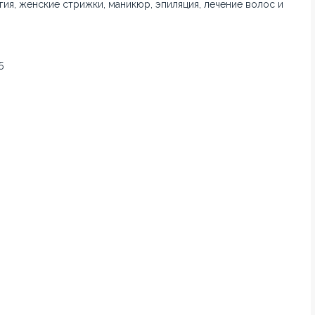
ия, женские стрижки, маникюр, эпиляция, лечение волос и
5