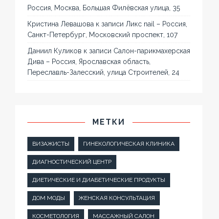
Россия, Москва, Большая Филёвская улица, 35
Кристина Левашова
к записи
Ликс nail – Россия,
Санкт-Петербург, Московский проспект, 107
Даниил Куликов
к записи
Салон-парикмахерская
Дива – Россия, Ярославская область,
Переславль-Залесский, улица Строителей, 24
МЕТКИ
ВИЗАЖИСТЫ
ГИНЕКОЛОГИЧЕСКАЯ КЛИНИКА
ДИАГНОСТИЧЕСКИЙ ЦЕНТР
ДИЕТИЧЕСКИЕ И ДИАБЕТИЧЕСКИЕ ПРОДУКТЫ
ДОМ МОДЫ
ЖЕНСКАЯ КОНСУЛЬТАЦИЯ
КОСМЕТОЛОГИЯ
МАССАЖНЫЙ САЛОН