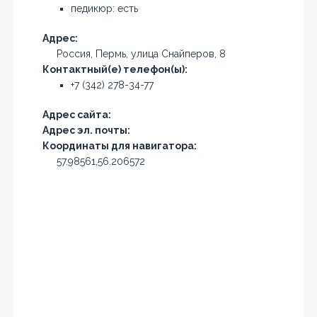
педикюр: есть
Адрес:
Россия, Пермь, улица Снайперов, 8
Контактный(е) телефон(ы):
+7 (342) 278-34-77
Адрес сайта:
Адрес эл. почты:
Координаты для навигатора:
57.98561,56.206572