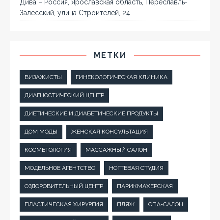
Дива – Россия, Ярославская область, Переславль-
Залесский, улица Строителей, 24
МЕТКИ
ВИЗАЖИСТЫ
ГИНЕКОЛОГИЧЕСКАЯ КЛИНИКА
ДИАГНОСТИЧЕСКИЙ ЦЕНТР
ДИЕТИЧЕСКИЕ И ДИАБЕТИЧЕСКИЕ ПРОДУКТЫ
ДОМ МОДЫ
ЖЕНСКАЯ КОНСУЛЬТАЦИЯ
КОСМЕТОЛОГИЯ
МАССАЖНЫЙ САЛОН
МОДЕЛЬНОЕ АГЕНТСТВО
НОГТЕВАЯ СТУДИЯ
ОЗДОРОВИТЕЛЬНЫЙ ЦЕНТР
ПАРИКМАХЕРСКАЯ
ПЛАСТИЧЕСКАЯ ХИРУРГИЯ
ПЛЯЖ
СПА-САЛОН