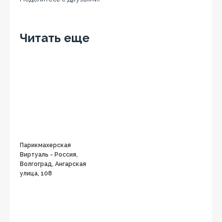
Facebook
Twitter
Вконтакте
Google+
OK
Читать еще
Парикмахерская
Виртуаль - Россия,
Волгоград, Ангарская
улица, 108