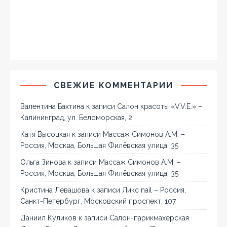
СВЕЖИЕ КОММЕНТАРИИ
Валентина Бахтина
к записи
Салон красоты «V.V.E.» –
Калининград, ул. Беломорская, 2
Катя Высоцкая
к записи
Массаж Симонов А.М. –
Россия, Москва, Большая Филёвская улица, 35
Ольга Зинова
к записи
Массаж Симонов А.М. –
Россия, Москва, Большая Филёвская улица, 35
Кристина Левашова
к записи
Ликс nail – Россия,
Санкт-Петербург, Московский проспект, 107
Даниил Куликов
к записи
Салон-парикмахерская