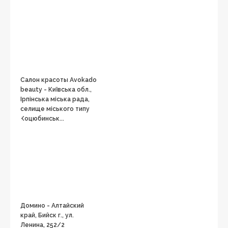
Салон красоты Avokado
beauty - Київська обл.,
Ірпінська міська рада,
селище міського типу
Коцюбинськ...
Домино - Алтайский
край, Бийск г., ул.
Ленина, 252/2