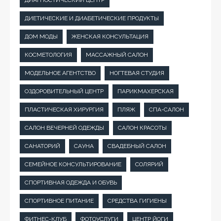
ДИЕТИЧЕСКИЕ И ДИАБЕТИЧЕСКИЕ ПРОДУКТЫ
ДОМ МОДЫ
ЖЕНСКАЯ КОНСУЛЬТАЦИЯ
КОСМЕТОЛОГИЯ
МАССАЖНЫЙ САЛОН
МОДЕЛЬНОЕ АГЕНТСТВО
НОГТЕВАЯ СТУДИЯ
ОЗДОРОВИТЕЛЬНЫЙ ЦЕНТР
ПАРИКМАХЕРСКАЯ
ПЛАСТИЧЕСКАЯ ХИРУРГИЯ
ПЛЯЖ
СПА-САЛОН
САЛОН ВЕЧЕРНЕЙ ОДЕЖДЫ
САЛОН КРАСОТЫ
САНАТОРИЙ
САУНА
СВАДЕБНЫЙ САЛОН
СЕМЕЙНОЕ КОНСУЛЬТИРОВАНИЕ
СОЛЯРИЙ
СПОРТИВНАЯ ОДЕЖДА И ОБУВЬ
СПОРТИВНОЕ ПИТАНИЕ
СРЕДСТВА ГИГИЕНЫ
ФИТНЕС-КЛУБ
ФОТОУСЛУГИ
ЦЕНТР ЙОГИ