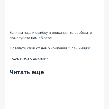
Если вы нашли ошибку в описании, то сообщите
пожалуйста нам об этом.
Оставьте свой
отзыв
о компании “Элен имидж”.
Поделитесь с друзьями!
Facebook
Twitter
Вконтакте
Google+
OK
Читать еще