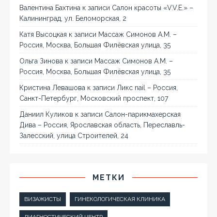
Валентина Бахтина
к записи
Салон красоты «V.V.E.» –
Калининград, ул. Беломорская, 2
Катя Высоцкая
к записи
Массаж Симонов А.М. –
Россия, Москва, Большая Филёвская улица, 35
Ольга Зинова
к записи
Массаж Симонов А.М. –
Россия, Москва, Большая Филёвская улица, 35
Кристина Левашова
к записи
Ликс nail – Россия,
Санкт-Петербург, Московский проспект, 107
Даниил Куликов
к записи
Салон-парикмахерская
Дива – Россия, Ярославская область, Переславль-
Залесский, улица Строителей, 24
МЕТКИ
ВИЗАЖИСТЫ
ГИНЕКОЛОГИЧЕСКАЯ КЛИНИКА
ДИАГНОСТИЧЕСКИЙ ЦЕНТР