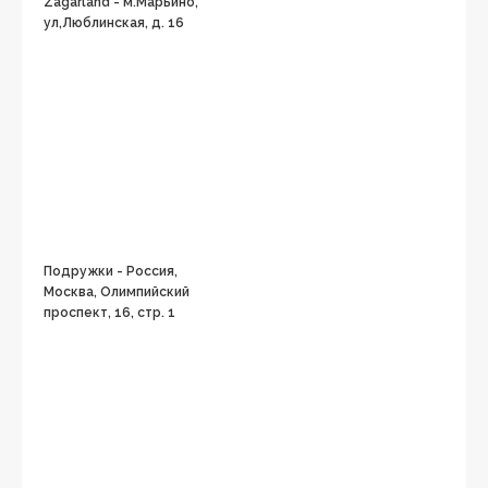
Zagarland - м.Марьино,
ул,Люблинская, д. 16
Подружки - Россия,
Москва, Олимпийский
проспект, 16, стр. 1