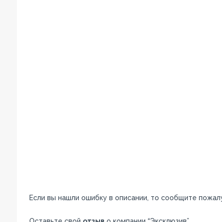
Если вы нашли ошибку в описании, то сообщите пожал
Оставьте свой
отзыв
о компании “Эксклюзив”.