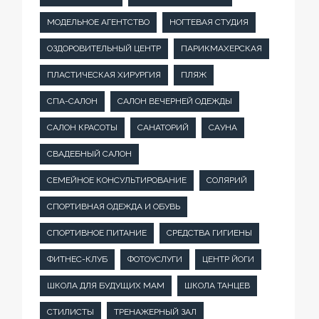
МОДЕЛЬНОЕ АГЕНТСТВО
НОГТЕВАЯ СТУДИЯ
ОЗДОРОВИТЕЛЬНЫЙ ЦЕНТР
ПАРИКМАХЕРСКАЯ
ПЛАСТИЧЕСКАЯ ХИРУРГИЯ
ПЛЯЖ
СПА-САЛОН
САЛОН ВЕЧЕРНЕЙ ОДЕЖДЫ
САЛОН КРАСОТЫ
САНАТОРИЙ
САУНА
СВАДЕБНЫЙ САЛОН
СЕМЕЙНОЕ КОНСУЛЬТИРОВАНИЕ
СОЛЯРИЙ
СПОРТИВНАЯ ОДЕЖДА И ОБУВЬ
СПОРТИВНОЕ ПИТАНИЕ
СРЕДСТВА ГИГИЕНЫ
ФИТНЕС-КЛУБ
ФОТОУСЛУГИ
ЦЕНТР ЙОГИ
ШКОЛА ДЛЯ БУДУЩИХ МАМ
ШКОЛА ТАНЦЕВ
СТИЛИСТЫ
ТРЕНАЖЕРНЫЙ ЗАЛ