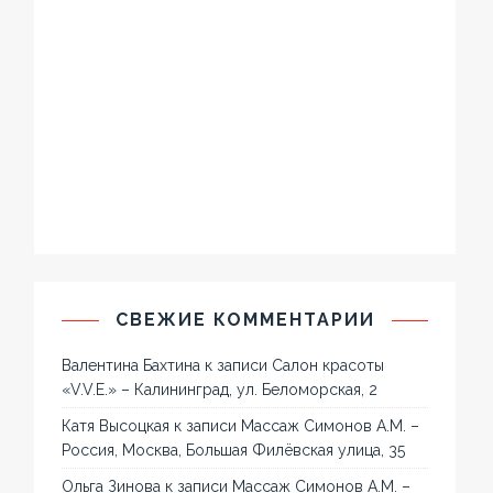
СВЕЖИЕ КОММЕНТАРИИ
Валентина Бахтина
к записи
Салон красоты
«V.V.E.» – Калининград, ул. Беломорская, 2
Катя Высоцкая
к записи
Массаж Симонов А.М. –
Россия, Москва, Большая Филёвская улица, 35
Ольга Зинова
к записи
Массаж Симонов А.М. –