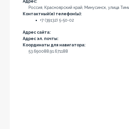
Адрес:
Россия, Красноярский край, Минусинск, улица Тими
Контактный(е) телефон(ы):
+7 (39132) 5-50-02
Адрес сайта:
Адрес эл. почты:
Координаты для навигатора:
53.690088,91.671188