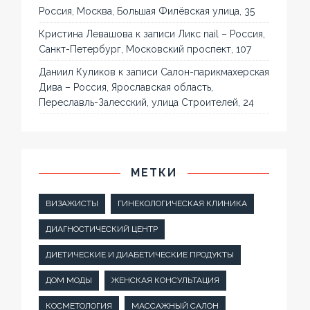
Россия, Москва, Большая Филёвская улица, 35
Кристина Левашова
к записи
Ликс nail – Россия,
Санкт-Петербург, Московский проспект, 107
Даниил Куликов
к записи
Салон-парикмахерская
Дива – Россия, Ярославская область,
Переславль-Залесский, улица Строителей, 24
МЕТКИ
ВИЗАЖИСТЫ
ГИНЕКОЛОГИЧЕСКАЯ КЛИНИКА
ДИАГНОСТИЧЕСКИЙ ЦЕНТР
ДИЕТИЧЕСКИЕ И ДИАБЕТИЧЕСКИЕ ПРОДУКТЫ
ДОМ МОДЫ
ЖЕНСКАЯ КОНСУЛЬТАЦИЯ
КОСМЕТОЛОГИЯ
МАССАЖНЫЙ САЛОН