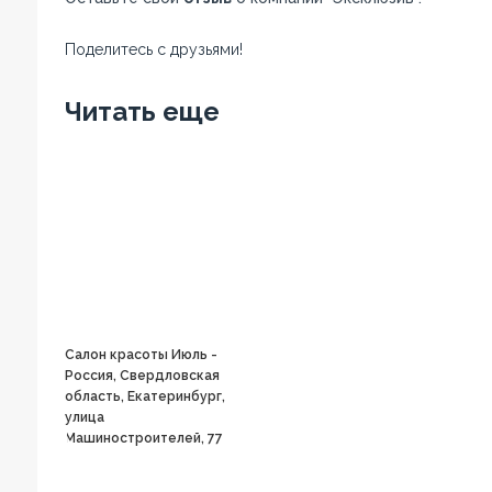
Поделитесь с друзьями!
Facebook
Twitter
Вконтакте
Google+
OK
Читать еще
Салон красоты Июль -
Россия, Свердловская
область, Екатеринбург,
улица
Машиностроителей, 77