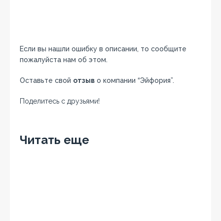
Если вы нашли ошибку в описании, то сообщите
пожалуйста нам об этом.
Оставьте свой
отзыв
о компании “Эйфория”.
Поделитесь с друзьями!
Facebook
Twitter
Вконтакте
Google+
OK
Читать еще