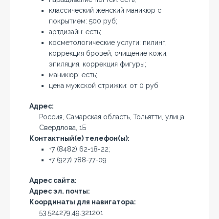
классический женский маникюр с
покрытием: 500 руб;
артдизайн: есть;
косметологические услуги: пилинг,
коррекция бровей, очищение кожи,
эпиляция, коррекция фигуры;
маникюр: есть;
цена мужской стрижки: от 0 руб
Адрес:
Россия, Самарская область, Тольятти, улица
Свердлова, 1Б
Контактный(е) телефон(ы):
+7 (8482) 62-18-22;
+7 (927) 788-77-09
Адрес сайта:
Адрес эл. почты:
Координаты для навигатора:
53.524279,49.321201