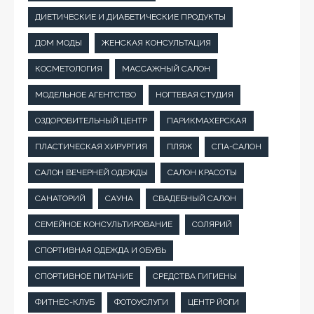
ДИЕТИЧЕСКИЕ И ДИАБЕТИЧЕСКИЕ ПРОДУКТЫ
ДОМ МОДЫ
ЖЕНСКАЯ КОНСУЛЬТАЦИЯ
КОСМЕТОЛОГИЯ
МАССАЖНЫЙ САЛОН
МОДЕЛЬНОЕ АГЕНТСТВО
НОГТЕВАЯ СТУДИЯ
ОЗДОРОВИТЕЛЬНЫЙ ЦЕНТР
ПАРИКМАХЕРСКАЯ
ПЛАСТИЧЕСКАЯ ХИРУРГИЯ
ПЛЯЖ
СПА-САЛОН
САЛОН ВЕЧЕРНЕЙ ОДЕЖДЫ
САЛОН КРАСОТЫ
САНАТОРИЙ
САУНА
СВАДЕБНЫЙ САЛОН
СЕМЕЙНОЕ КОНСУЛЬТИРОВАНИЕ
СОЛЯРИЙ
СПОРТИВНАЯ ОДЕЖДА И ОБУВЬ
СПОРТИВНОЕ ПИТАНИЕ
СРЕДСТВА ГИГИЕНЫ
ФИТНЕС-КЛУБ
ФОТОУСЛУГИ
ЦЕНТР ЙОГИ