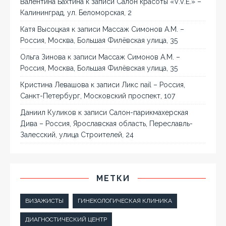
Валентина Бахтина
к записи
Салон красоты «V.V.E.» –
Калининград, ул. Беломорская, 2
Катя Высоцкая
к записи
Массаж Симонов А.М. –
Россия, Москва, Большая Филёвская улица, 35
Ольга Зинова
к записи
Массаж Симонов А.М. –
Россия, Москва, Большая Филёвская улица, 35
Кристина Левашова
к записи
Ликс nail – Россия,
Санкт-Петербург, Московский проспект, 107
Даниил Куликов
к записи
Салон-парикмахерская
Дива – Россия, Ярославская область, Переславль-
Залесский, улица Строителей, 24
МЕТКИ
ВИЗАЖИСТЫ
ГИНЕКОЛОГИЧЕСКАЯ КЛИНИКА
ДИАГНОСТИЧЕСКИЙ ЦЕНТР