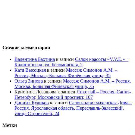
Свежие комментарии
Валентина Бахтина
к записи
Салон красоты «V.V.E.» –
Калининград, ул. Беломорская, 2
Катя Высоцкая
к записи
Массаж Симонов А.М. –
Россия, Москва, Большая Филёвская улица, 35
Ольга Зинова
к записи
Массаж Симонов А.М. – Россия,
Москва, Большая Филёвская улица, 35
Кристина Левашова
к записи
Ликс nail – Россия, Санкт-
Петербург, Московский проспект, 107
Даниил Куликов
к записи
Салон-парикмахерская Дива –
Россия, Ярославская область, Переславль-Залесский,
улица Строителей, 24
Метки