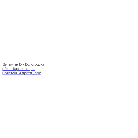
Витамин D - Вологодская
обл., Череповец г.,
Советский просп., 30б