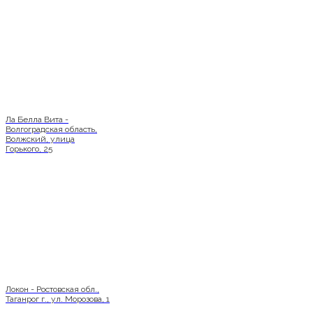
Ла Белла Вита -
Волгоградская область,
Волжский, улица
Горького, 25
Локон - Ростовская обл.,
Таганрог г., ул. Морозова, 1