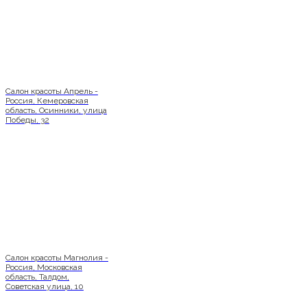
Салон красоты Апрель -
Россия, Кемеровская
область, Осинники, улица
Победы, 32
Салон красоты Магнолия -
Россия, Московская
область, Талдом,
Советская улица, 10