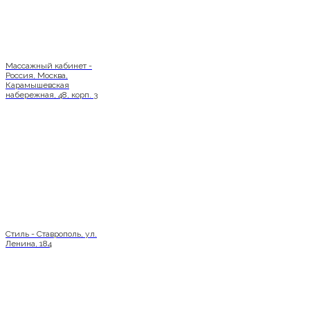
Массажный кабинет -
Россия, Москва,
Карамышевская
набережная, 48, корп. 3
Стиль - Ставрополь, ул.
Ленина, 184