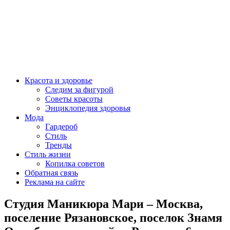
Красота и здоровье
Следим за фигурой
Советы красоты
Энциклопедия здоровья
Мода
Гардероб
Стиль
Тренды
Стиль жизни
Копилка советов
Обратная связь
Реклама на сайте
Студия Маникюра Мари – Москва,
поселение Рязановское, поселок Знамя