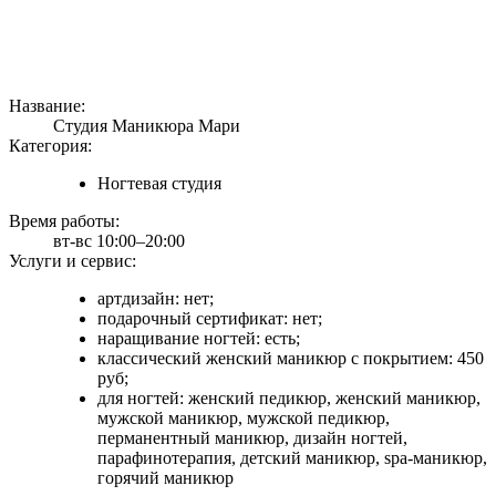
Название:
Студия Маникюра Мари
Категория:
Ногтевая студия
Время работы:
вт-вс 10:00–20:00
Услуги и сервис:
артдизайн: нет;
подарочный сертификат: нет;
наращивание ногтей: есть;
классический женский маникюр с покрытием: 450
руб;
для ногтей: женский педикюр, женский маникюр,
мужской маникюр, мужской педикюр,
перманентный маникюр, дизайн ногтей,
парафинотерапия, детский маникюр, spa-маникюр,
горячий маникюр