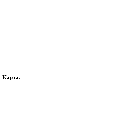
Карта: