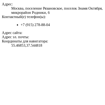
Адрес:
Москва, поселение Рязановское, поселок Знамя Октября,
микрорайон Родники, 6
Контактный(е) телефон(ы):
+7 (915) 278-88-04
Адрес сайта:
Адрес эл. почты:
Координаты для навигатора:
55.46853,37.544818