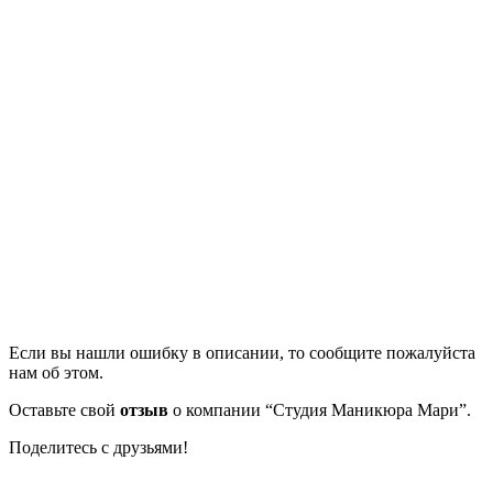
Если вы нашли ошибку в описании, то сообщите пожалуйста
нам об этом.
Оставьте свой
отзыв
о компании “Студия Маникюра Мари”.
Поделитесь с друзьями!
Facebook
Twitter
Вконтакте
Google+
OK