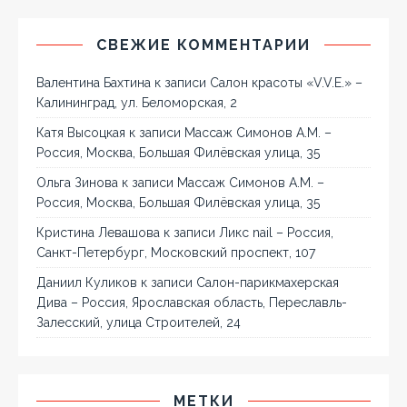
СВЕЖИЕ КОММЕНТАРИИ
Валентина Бахтина
к записи
Салон красоты «V.V.E.» –
Калининград, ул. Беломорская, 2
Катя Высоцкая
к записи
Массаж Симонов А.М. –
Россия, Москва, Большая Филёвская улица, 35
Ольга Зинова
к записи
Массаж Симонов А.М. –
Россия, Москва, Большая Филёвская улица, 35
Кристина Левашова
к записи
Ликс nail – Россия,
Санкт-Петербург, Московский проспект, 107
Даниил Куликов
к записи
Салон-парикмахерская
Дива – Россия, Ярославская область, Переславль-
Залесский, улица Строителей, 24
МЕТКИ