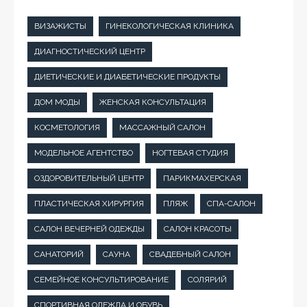
ВИЗАЖИСТЫ
ГИНЕКОЛОГИЧЕСКАЯ КЛИНИКА
ДИАГНОСТИЧЕСКИЙ ЦЕНТР
ДИЕТИЧЕСКИЕ И ДИАБЕТИЧЕСКИЕ ПРОДУКТЫ
ДОМ МОДЫ
ЖЕНСКАЯ КОНСУЛЬТАЦИЯ
КОСМЕТОЛОГИЯ
МАССАЖНЫЙ САЛОН
МОДЕЛЬНОЕ АГЕНТСТВО
НОГТЕВАЯ СТУДИЯ
ОЗДОРОВИТЕЛЬНЫЙ ЦЕНТР
ПАРИКМАХЕРСКАЯ
ПЛАСТИЧЕСКАЯ ХИРУРГИЯ
ПЛЯЖ
СПА-САЛОН
САЛОН ВЕЧЕРНЕЙ ОДЕЖДЫ
САЛОН КРАСОТЫ
САНАТОРИЙ
САУНА
СВАДЕБНЫЙ САЛОН
СЕМЕЙНОЕ КОНСУЛЬТИРОВАНИЕ
СОЛЯРИЙ
СПОРТИВНАЯ ОДЕЖДА И ОБУВЬ