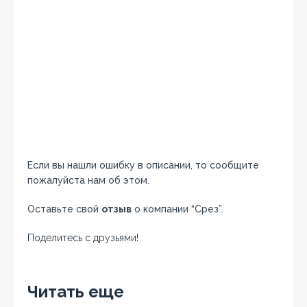
Если вы нашли ошибку в описании, то сообщите
пожалуйста нам об этом.
Оставьте свой
отзыв
о компании “Срез”.
Поделитесь с друзьями!
Facebook
Twitter
Вконтакте
Google+
OK
Читать еще