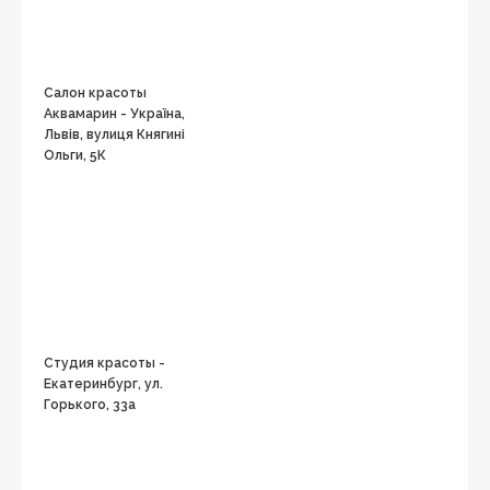
Салон красоты
Аквамарин - Україна,
Львів, вулиця Княгині
Ольги, 5К
Студия красоты -
Екатеринбург, ул.
Горького, 33а