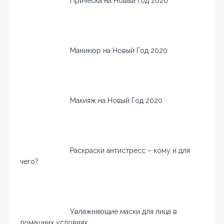
Причёска на Новый год 2020
Маникюр на Новый Год 2020
Макияж на Новый Год 2020
Раскраски антистресс – кому и для
чего?
Увлажняющие маски для лица в
домашних условиях