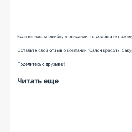
Если вы нашли ошибку в описании, то сообщите пожал
Оставьте свой
отзыв
о компании “Салон красоты Сакур
Поделитесь с друзьями!
Facebook
Twitter
Вконтакте
Google+
OK
Читать еще