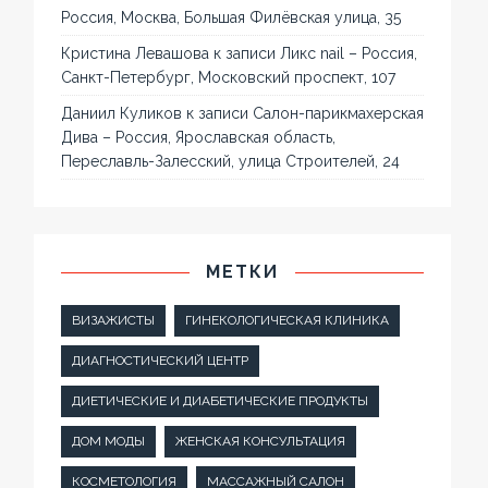
Россия, Москва, Большая Филёвская улица, 35
Кристина Левашова
к записи
Ликс nail – Россия,
Санкт-Петербург, Московский проспект, 107
Даниил Куликов
к записи
Салон-парикмахерская
Дива – Россия, Ярославская область,
Переславль-Залесский, улица Строителей, 24
МЕТКИ
ВИЗАЖИСТЫ
ГИНЕКОЛОГИЧЕСКАЯ КЛИНИКА
ДИАГНОСТИЧЕСКИЙ ЦЕНТР
ДИЕТИЧЕСКИЕ И ДИАБЕТИЧЕСКИЕ ПРОДУКТЫ
ДОМ МОДЫ
ЖЕНСКАЯ КОНСУЛЬТАЦИЯ
КОСМЕТОЛОГИЯ
МАССАЖНЫЙ САЛОН