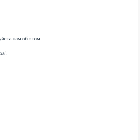
уйста нам об этом.
а”.