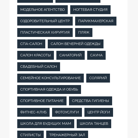
МОДЕЛЬНОЕ АГЕНТСТВО
НОГТЕВАЯ СТУДИЯ
ОЗДОРОВИТЕЛЬНЫЙ ЦЕНТР
ПАРИКМАХЕРСКАЯ
ПЛАСТИЧЕСКАЯ ХИРУРГИЯ
ПЛЯЖ
СПА-САЛОН
САЛОН ВЕЧЕРНЕЙ ОДЕЖДЫ
САЛОН КРАСОТЫ
САНАТОРИЙ
САУНА
СВАДЕБНЫЙ САЛОН
СЕМЕЙНОЕ КОНСУЛЬТИРОВАНИЕ
СОЛЯРИЙ
СПОРТИВНАЯ ОДЕЖДА И ОБУВЬ
СПОРТИВНОЕ ПИТАНИЕ
СРЕДСТВА ГИГИЕНЫ
ФИТНЕС-КЛУБ
ФОТОУСЛУГИ
ЦЕНТР ЙОГИ
ШКОЛА ДЛЯ БУДУЩИХ МАМ
ШКОЛА ТАНЦЕВ
СТИЛИСТЫ
ТРЕНАЖЕРНЫЙ ЗАЛ