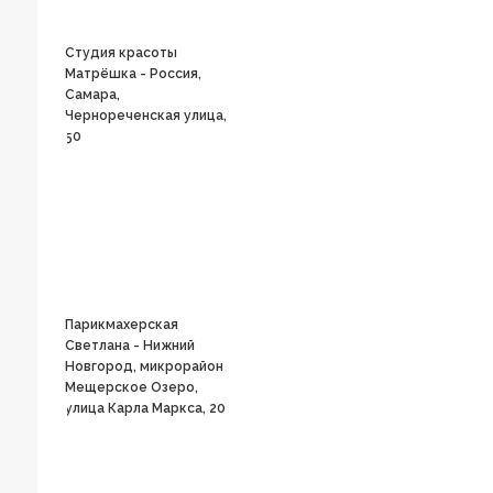
Студия красоты
Матрёшка - Россия,
Самара,
Чернореченская улица,
50
Парикмахерская
Светлана - Нижний
Новгород, микрорайон
Мещерское Озеро,
улица Карла Маркса, 20