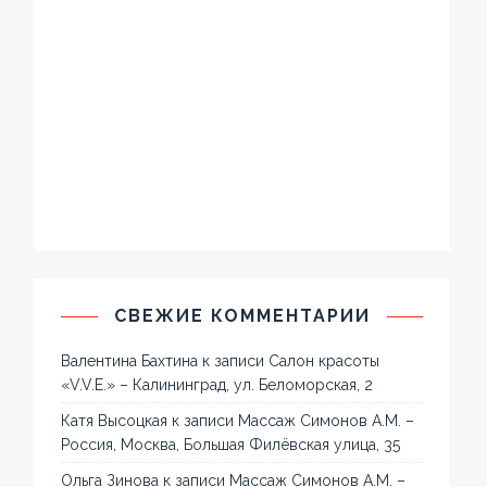
СВЕЖИЕ КОММЕНТАРИИ
Валентина Бахтина
к записи
Салон красоты
«V.V.E.» – Калининград, ул. Беломорская, 2
Катя Высоцкая
к записи
Массаж Симонов А.М. –
Россия, Москва, Большая Филёвская улица, 35
Ольга Зинова
к записи
Массаж Симонов А.М. –