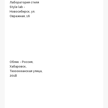
Лаборатория стиля
Style lab -
Новосибирск, ул.
Овражная, 16
Облик - Россия,
Хабаровск,
Тихоокеанская улица,
201В