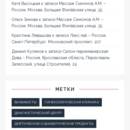
Катя Высоцкая
к записи
Массаж Симонов А.М. –
Россия, Москва, Большая Филёвская улица, 35
Ольга Зинова
к записи
Массаж Симонов А.М. –
Россия, Москва, Большая Филёвская улица, 35
Кристина Левашова
к записи
Ликс nail – Россия,
Санкт-Петербург, Московский проспект, 107
Даниил Куликов
к записи
Салон-парикмахерская
Дива – Россия, Ярославская область, Переславль-
Залесский, улица Строителей, 24
МЕТКИ
ВИЗАЖИСТЫ
ГИНЕКОЛОГИЧЕСКАЯ КЛИНИКА
ДИАГНОСТИЧЕСКИЙ ЦЕНТР
ДИЕТИЧЕСКИЕ И ДИАБЕТИЧЕСКИЕ ПРОДУКТЫ