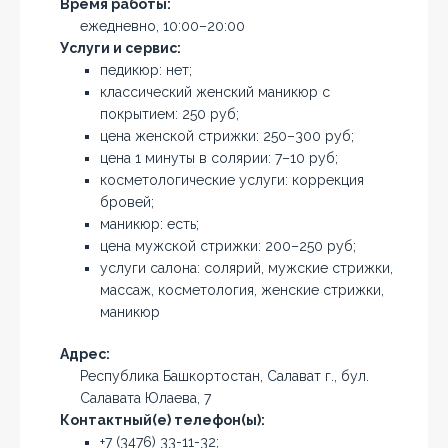
Время работы:
ежедневно, 10:00–20:00
Услуги и сервис:
педикюр: нет;
классический женский маникюр с
покрытием: 250 руб;
цена женской стрижки: 250–300 руб;
цена 1 минуты в солярии: 7–10 руб;
косметологические услуги: коррекция
бровей;
маникюр: есть;
цена мужской стрижки: 200–250 руб;
услуги салона: солярий, мужские стрижки,
массаж, косметология, женские стрижки,
маникюр
Адрес:
Республика Башкортостан, Салават г., бул.
Салавата Юлаева, 7
Контактный(е) телефон(ы):
+7 (3476) 33-11-32;