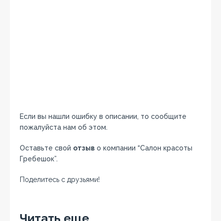
Если вы нашли ошибку в описании, то сообщите
пожалуйста нам об этом.
Оставьте свой
отзыв
о компании “Салон красоты
Гребешок”.
Поделитесь с друзьями!
Facebook
Twitter
Вконтакте
Google+
OK
Читать еще