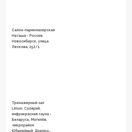
Салон-парикмахерская
Наташа - Россия,
Новосибирск, улица
Лескова, 252/1
Тренажерный зал
LImon, Солярий,
инфракрасная сауна -
Беларусь, Могилёв,
микрорайон
Юбилейный, Днепро...