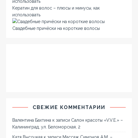
Кератин для волос – плюсы и минусы, как
использовать
Свадебные причёски на короткие волосы
СВЕЖИЕ КОММЕНТАРИИ
Валентина Бахтина
к записи
Салон красоты «V.V.E.» –
Калининград, ул. Беломорская, 2
Катя Высоцкая
к записи
Массаж Симонов А.М. –