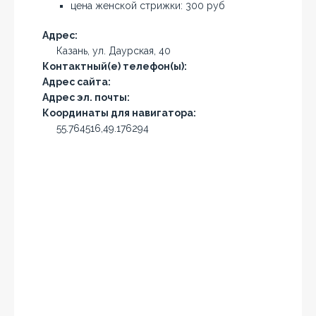
цена женской стрижки: 300 руб
Адрес:
Казань, ул. Даурская, 40
Контактный(е) телефон(ы):
Адрес сайта:
Адрес эл. почты:
Координаты для навигатора:
55.764516,49.176294