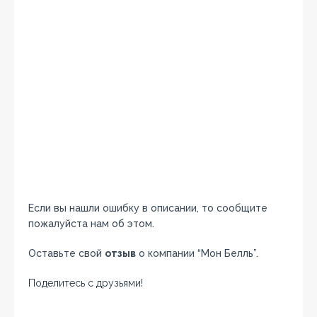
Если вы нашли ошибку в описании, то сообщите
пожалуйста нам об этом.
Оставьте свой
отзыв
о компании “Мон Белль”.
Поделитесь с друзьями!
Facebook
Twitter
Вконтакте
Google+
OK