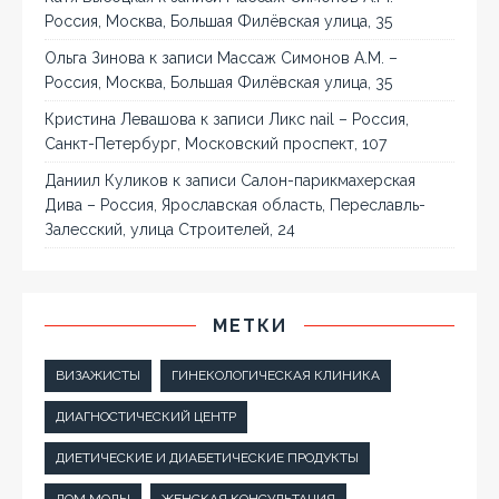
Россия, Москва, Большая Филёвская улица, 35
Ольга Зинова
к записи
Массаж Симонов А.М. –
Россия, Москва, Большая Филёвская улица, 35
Кристина Левашова
к записи
Ликс nail – Россия,
Санкт-Петербург, Московский проспект, 107
Даниил Куликов
к записи
Салон-парикмахерская
Дива – Россия, Ярославская область, Переславль-
Залесский, улица Строителей, 24
МЕТКИ
ВИЗАЖИСТЫ
ГИНЕКОЛОГИЧЕСКАЯ КЛИНИКА
ДИАГНОСТИЧЕСКИЙ ЦЕНТР
ДИЕТИЧЕСКИЕ И ДИАБЕТИЧЕСКИЕ ПРОДУКТЫ
ДОМ МОДЫ
ЖЕНСКАЯ КОНСУЛЬТАЦИЯ