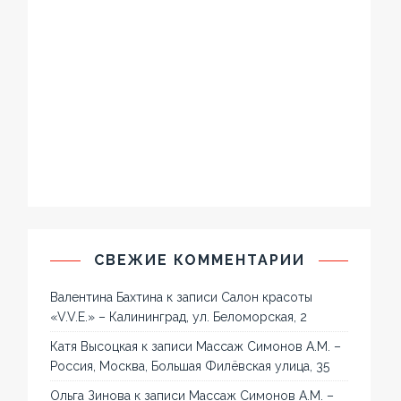
СВЕЖИЕ КОММЕНТАРИИ
Валентина Бахтина
к записи
Салон красоты
«V.V.E.» – Калининград, ул. Беломорская, 2
Катя Высоцкая
к записи
Массаж Симонов А.М. –
Россия, Москва, Большая Филёвская улица, 35
Ольга Зинова
к записи
Массаж Симонов А.М. –