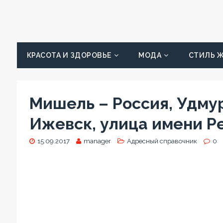
КРАСОТА И ЗДОРОВЬЕ
МОДА
СТИЛЬ 
Мишель – Россия, Удму
Ижевск, улица имени Ре
15.09.2017
manager
Адресный справочник
0