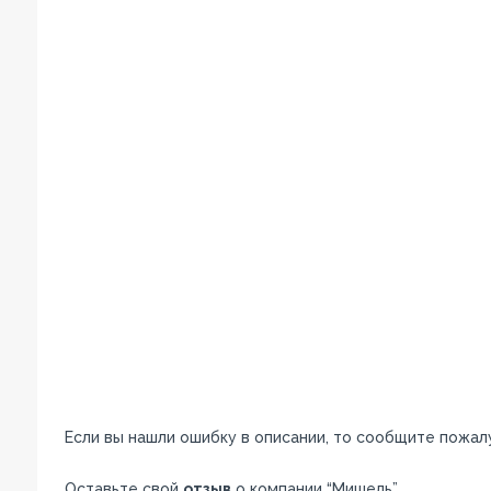
Если вы нашли ошибку в описании, то сообщите пожал
Оставьте свой
отзыв
о компании “Мишель”.