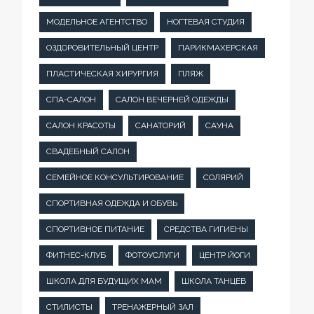
МОДЕЛЬНОЕ АГЕНТСТВО
НОГТЕВАЯ СТУДИЯ
ОЗДОРОВИТЕЛЬНЫЙ ЦЕНТР
ПАРИКМАХЕРСКАЯ
ПЛАСТИЧЕСКАЯ ХИРУРГИЯ
ПЛЯЖ
СПА-САЛОН
САЛОН ВЕЧЕРНЕЙ ОДЕЖДЫ
САЛОН КРАСОТЫ
САНАТОРИЙ
САУНА
СВАДЕБНЫЙ САЛОН
СЕМЕЙНОЕ КОНСУЛЬТИРОВАНИЕ
СОЛЯРИЙ
СПОРТИВНАЯ ОДЕЖДА И ОБУВЬ
СПОРТИВНОЕ ПИТАНИЕ
СРЕДСТВА ГИГИЕНЫ
ФИТНЕС-КЛУБ
ФОТОУСЛУГИ
ЦЕНТР ЙОГИ
ШКОЛА ДЛЯ БУДУЩИХ МАМ
ШКОЛА ТАНЦЕВ
СТИЛИСТЫ
ТРЕНАЖЕРНЫЙ ЗАЛ