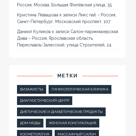
Россия, Москва, Большая Филёвская улица, 35
Кристина Левашова
к записи
Ликс nail – Россия,
Санкт-Петербург, Московский проспект, 107
Даниил Куликов
к записи
Салон-парикмахерская
Дива – Россия, Ярославская область,
Переславль-Залесский, улица Строителей, 24
МЕТКИ
ВИЗАЖИСТЫ
ГИНЕКОЛОГИЧЕСКАЯ КЛИНИКА
ДИАГНОСТИЧЕСКИЙ ЦЕНТР
ДИЕТИЧЕСКИЕ И ДИАБЕТИЧЕСКИЕ ПРОДУКТЫ
ДОМ МОДЫ
ЖЕНСКАЯ КОНСУЛЬТАЦИЯ
КОСМЕТОЛОГИЯ
МАССАЖНЫЙ САЛОН