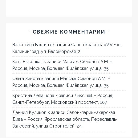
СВЕЖИЕ КОММЕНТАРИИ
Валентина Бахтина
к записи
Салон красоты «V.V.E.» –
Калининград, ул. Беломорская, 2
Катя Высоцкая
к записи
Массаж Симонов А.М. –
Россия, Москва, Большая Филёвская улица, 35
Ольга Зинова
к записи
Массаж Симонов А.М. –
Россия, Москва, Большая Филёвская улица, 35
Кристина Левашова
к записи
Ликс nail – Россия,
Санкт-Петербург, Московский проспект, 107
Даниил Куликов
к записи
Салон-парикмахерская
Дива – Россия, Ярославская область, Переславль-
Залесский, улица Строителей, 24