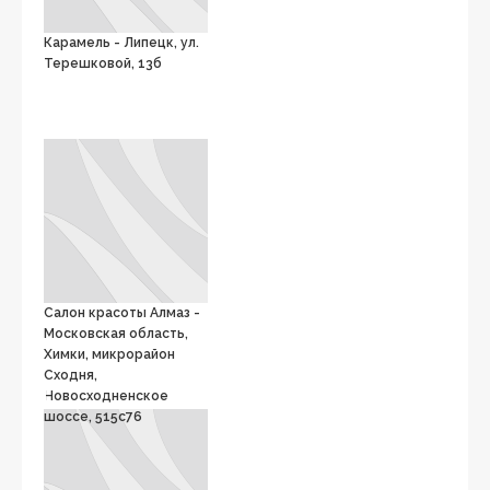
Карамель - Липецк, ул.
Терешковой, 13б
Салон красоты Алмаз -
Московская область,
Химки, микрорайон
Сходня,
Новосходненское
шоссе, 515c76