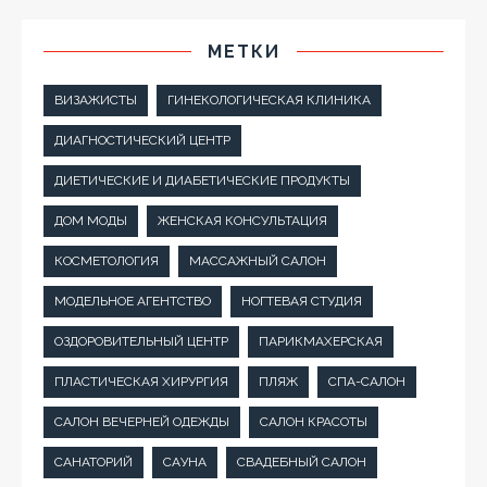
МЕТКИ
ВИЗАЖИСТЫ
ГИНЕКОЛОГИЧЕСКАЯ КЛИНИКА
ДИАГНОСТИЧЕСКИЙ ЦЕНТР
ДИЕТИЧЕСКИЕ И ДИАБЕТИЧЕСКИЕ ПРОДУКТЫ
ДОМ МОДЫ
ЖЕНСКАЯ КОНСУЛЬТАЦИЯ
КОСМЕТОЛОГИЯ
МАССАЖНЫЙ САЛОН
МОДЕЛЬНОЕ АГЕНТСТВО
НОГТЕВАЯ СТУДИЯ
ОЗДОРОВИТЕЛЬНЫЙ ЦЕНТР
ПАРИКМАХЕРСКАЯ
ПЛАСТИЧЕСКАЯ ХИРУРГИЯ
ПЛЯЖ
СПА-САЛОН
САЛОН ВЕЧЕРНЕЙ ОДЕЖДЫ
САЛОН КРАСОТЫ
САНАТОРИЙ
САУНА
СВАДЕБНЫЙ САЛОН