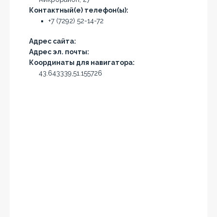
Контактный(е) телефон(ы):
+7 (7292) 52-14-72
Адрес сайта:
Адрес эл. почты:
Координаты для навигатора:
43.643339,51.155726