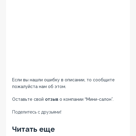
Если вы нашли ошибку в описании, то сообщите
пожалуйста нам об этом.
Оставьте свой
отзыв
о компании “Мини-салон”.
Поделитесь с друзьями!
Facebook
Twitter
Вконтакте
Google+
OK
Читать еще