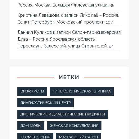
Россия, Москва, Большая Филёвская улица, 35
Кристина Левашова
к записи
Ликс nail – Россия,
Санкт-Петербург, Московский проспект, 107
Даниил Куликов
к записи
Салон-парикмахерская
Дива – Россия, Ярославская область,
Переславль-Залесский, улица Строителей, 24
МЕТКИ
ВИЗАЖИСТЫ
ГИНЕКОЛОГИЧЕСКАЯ КЛИНИКА
ДИАГНОСТИЧЕСКИЙ ЦЕНТР
ДИЕТИЧЕСКИЕ И ДИАБЕТИЧЕСКИЕ ПРОДУКТЫ
ДОМ МОДЫ
ЖЕНСКАЯ КОНСУЛЬТАЦИЯ
КОСМЕТОЛОГИЯ
МАССАЖНЫЙ САЛОН