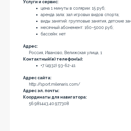
Услуги и сервис:
цена 1 минуты в солярии: 15 руб;
аренда зала: зал игровых видов спорта;
виды занятий: групповые занятия, детские зан
месячный абонемент: 160–5000 руб;
бассейн: нет
Адрес:
Россия, Иваново, Велижская улица, 1
Контактный(е) телефон(ы):
+7 (4932) 93-62-41
Адрес сайта:
http://sport.milenaris.com/
Адрес эл. почты:
Координаты для навигатора:
56.981443,40.977308