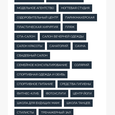
МОДЕЛЬНОЕ АГЕНТСТВО
НОГТЕВАЯ СТУДИЯ
ОЗДОРОВИТЕЛЬНЫЙ ЦЕНТР
ПАРИКМАХЕРСКАЯ
ПЛАСТИЧЕСКАЯ ХИРУРГИЯ
ПЛЯЖ
СПА-САЛОН
САЛОН ВЕЧЕРНЕЙ ОДЕЖДЫ
САЛОН КРАСОТЫ
САНАТОРИЙ
САУНА
СВАДЕБНЫЙ САЛОН
СЕМЕЙНОЕ КОНСУЛЬТИРОВАНИЕ
СОЛЯРИЙ
СПОРТИВНАЯ ОДЕЖДА И ОБУВЬ
СПОРТИВНОЕ ПИТАНИЕ
СРЕДСТВА ГИГИЕНЫ
ФИТНЕС-КЛУБ
ФОТОУСЛУГИ
ЦЕНТР ЙОГИ
ШКОЛА ДЛЯ БУДУЩИХ МАМ
ШКОЛА ТАНЦЕВ
СТИЛИСТЫ
ТРЕНАЖЕРНЫЙ ЗАЛ