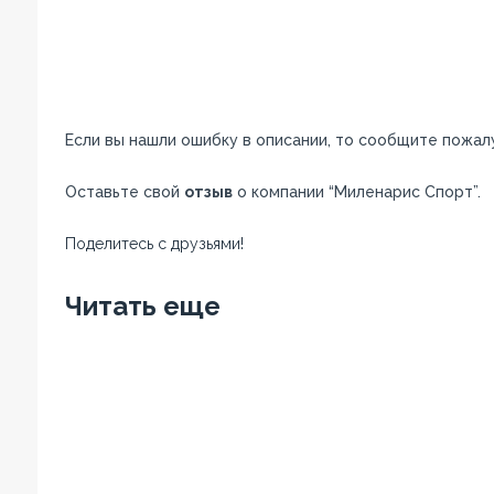
Если вы нашли ошибку в описании, то сообщите пожал
Оставьте свой
отзыв
о компании “Миленарис Спорт”.
Поделитесь с друзьями!
Facebook
Twitter
Вконтакте
Google+
OK
Читать еще