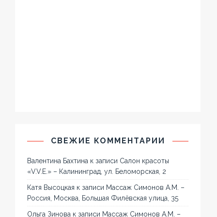
СВЕЖИЕ КОММЕНТАРИИ
Валентина Бахтина
к записи
Салон красоты
«V.V.E.» – Калининград, ул. Беломорская, 2
Катя Высоцкая
к записи
Массаж Симонов А.М. –
Россия, Москва, Большая Филёвская улица, 35
Ольга Зинова
к записи
Массаж Симонов А.М. –