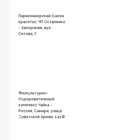
Парикмахерская (салон
красоты), ЧП Остапенко
- Запоріжжя, вул.
Ситова, 7
Физкультурно-
Оздоровительный
комплекс Чайка -
Россия, Самара, улица
Советской Армии, 141Ф