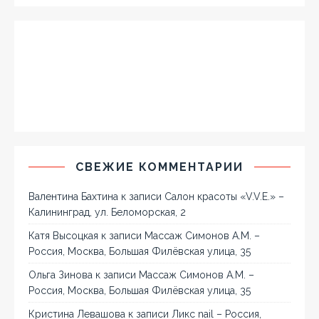
СВЕЖИЕ КОММЕНТАРИИ
Валентина Бахтина
к записи
Салон красоты «V.V.E.» –
Калининград, ул. Беломорская, 2
Катя Высоцкая
к записи
Массаж Симонов А.М. –
Россия, Москва, Большая Филёвская улица, 35
Ольга Зинова
к записи
Массаж Симонов А.М. –
Россия, Москва, Большая Филёвская улица, 35
Кристина Левашова
к записи
Ликс nail – Россия,