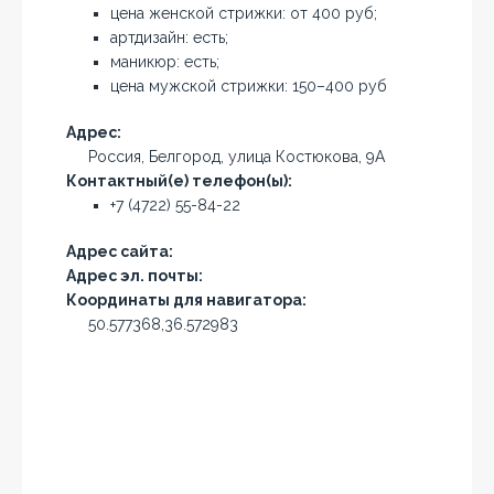
цена женской стрижки: от 400 руб;
артдизайн: есть;
маникюр: есть;
цена мужской стрижки: 150–400 руб
Адрес:
Россия, Белгород, улица Костюкова, 9А
Контактный(е) телефон(ы):
+7 (4722) 55-84-22
Адрес сайта:
Адрес эл. почты:
Координаты для навигатора:
50.577368,36.572983