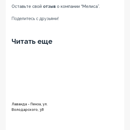
Оставьте свой
отзыв
о компании “Мелиса”.
Поделитесь с друзьями!
Facebook
Twitter
Вконтакте
Google+
OK
Читать еще
Лаванда - Пенза, ул.
Володарского, 38