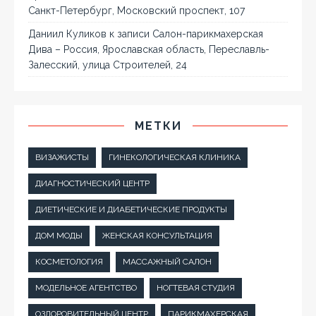
Санкт-Петербург, Московский проспект, 107
Даниил Куликов
к записи
Салон-парикмахерская
Дива – Россия, Ярославская область, Переславль-
Залесский, улица Строителей, 24
МЕТКИ
ВИЗАЖИСТЫ
ГИНЕКОЛОГИЧЕСКАЯ КЛИНИКА
ДИАГНОСТИЧЕСКИЙ ЦЕНТР
ДИЕТИЧЕСКИЕ И ДИАБЕТИЧЕСКИЕ ПРОДУКТЫ
ДОМ МОДЫ
ЖЕНСКАЯ КОНСУЛЬТАЦИЯ
КОСМЕТОЛОГИЯ
МАССАЖНЫЙ САЛОН
МОДЕЛЬНОЕ АГЕНТСТВО
НОГТЕВАЯ СТУДИЯ
ОЗДОРОВИТЕЛЬНЫЙ ЦЕНТР
ПАРИКМАХЕРСКАЯ