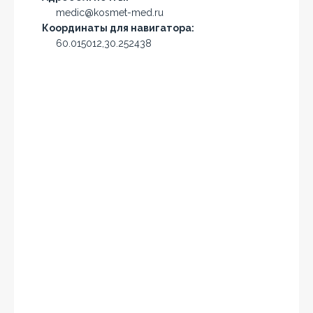
medic@kosmet-med.ru
Координаты для навигатора:
60.015012,30.252438