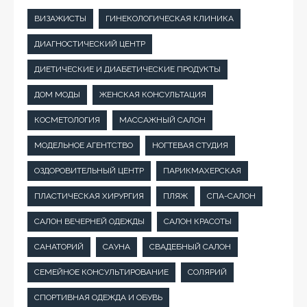
ВИЗАЖИСТЫ
ГИНЕКОЛОГИЧЕСКАЯ КЛИНИКА
ДИАГНОСТИЧЕСКИЙ ЦЕНТР
ДИЕТИЧЕСКИЕ И ДИАБЕТИЧЕСКИЕ ПРОДУКТЫ
ДОМ МОДЫ
ЖЕНСКАЯ КОНСУЛЬТАЦИЯ
КОСМЕТОЛОГИЯ
МАССАЖНЫЙ САЛОН
МОДЕЛЬНОЕ АГЕНТСТВО
НОГТЕВАЯ СТУДИЯ
ОЗДОРОВИТЕЛЬНЫЙ ЦЕНТР
ПАРИКМАХЕРСКАЯ
ПЛАСТИЧЕСКАЯ ХИРУРГИЯ
ПЛЯЖ
СПА-САЛОН
САЛОН ВЕЧЕРНЕЙ ОДЕЖДЫ
САЛОН КРАСОТЫ
САНАТОРИЙ
САУНА
СВАДЕБНЫЙ САЛОН
СЕМЕЙНОЕ КОНСУЛЬТИРОВАНИЕ
СОЛЯРИЙ
СПОРТИВНАЯ ОДЕЖДА И ОБУВЬ