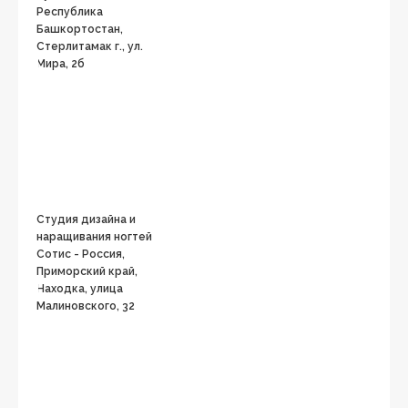
Республика
Башкортостан,
Стерлитамак г., ул.
Мира, 2б
Студия дизайна и
наращивания ногтей
Сотис - Россия,
Приморский край,
Находка, улица
Малиновского, 32