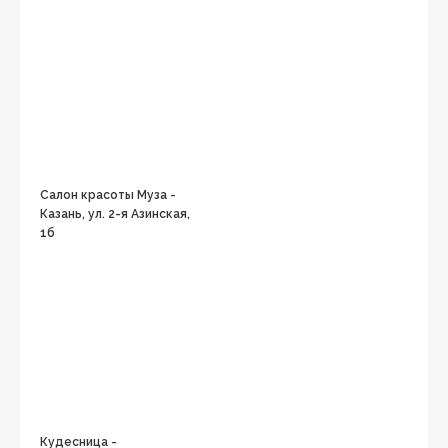
Салон красоты Муза -
Казань, ул. 2-я Азинская,
1б
Кудесница -