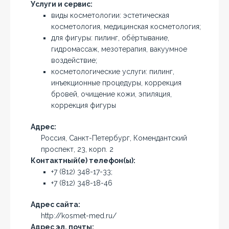
Услуги и сервис:
виды косметологии: эстетическая
косметология, медицинская косметология;
для фигуры: пилинг, обёртывание,
гидромассаж, мезотерапия, вакуумное
воздействие;
косметологические услуги: пилинг,
инъекционные процедуры, коррекция
бровей, очищение кожи, эпиляция,
коррекция фигуры
Адрес:
Россия, Санкт-Петербург, Комендантский
проспект, 23, корп. 2
Контактный(е) телефон(ы):
+7 (812) 348-17-33;
+7 (812) 348-18-46
Адрес сайта:
http://kosmet-med.ru/
Адрес эл. почты: