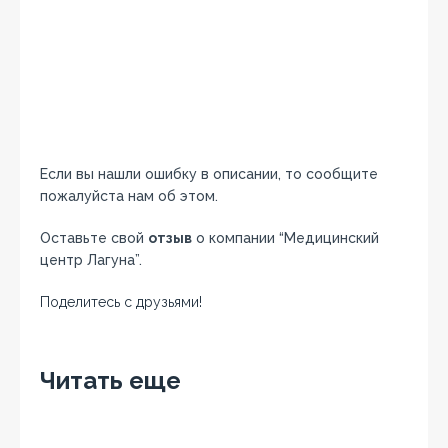
Если вы нашли ошибку в описании, то сообщите
пожалуйста нам об этом.
Оставьте свой
отзыв
о компании “Медицинский
центр Лагуна”.
Поделитесь с друзьями!
Facebook
Twitter
Вконтакте
Google+
OK
Читать еще