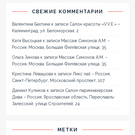
СВЕЖИЕ КОММЕНТАРИИ
Валентина Бахтина
к записи
Салон красоты «V.V.E.» –
Калининград, ул. Беломорская, 2
Катя Высоцкая
к записи
Массаж Симонов А.М. –
Россия, Москва, Большая Филёвская улица, 35
Ольга Зинова
к записи
Массаж Симонов А.М. –
Россия, Москва, Большая Филёвская улица, 35
Кристина Левашова
к записи
Ликс nail – Россия,
Санкт-Петербург, Московский проспект, 107
Даниил Куликов
к записи
Салон-парикмахерская
Дива – Россия, Ярославская область, Переславль-
Залесский, улица Строителей, 24
МЕТКИ