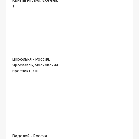
Кривий Ріг, вул. Єсеніна,
5
Цирюльня - Россия,
Ярославль, Московский
проспект, 100
Водолей - Россия,