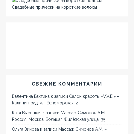
Свадебные причёски на короткие волосы
СВЕЖИЕ КОММЕНТАРИИ
Валентина Бахтина
к записи
Салон красоты «V.V.E.» –
Калининград, ул. Беломорская, 2
Катя Высоцкая
к записи
Массаж Симонов А.М. –
Россия, Москва, Большая Филёвская улица, 35
Ольга Зинова
к записи
Массаж Симонов А.М. –