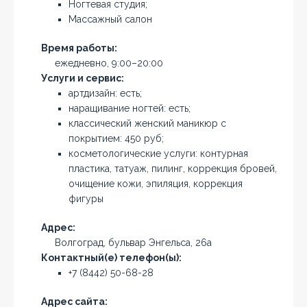
Ногтевая студия;
Массажный салон
Время работы:
ежедневно, 9:00–20:00
Услуги и сервис:
артдизайн: есть;
наращивание ногтей: есть;
классический женский маникюр с
покрытием: 450 руб;
косметологические услуги: контурная
пластика, татуаж, пилинг, коррекция бровей,
очищение кожи, эпиляция, коррекция
фигуры
Адрес:
Волгоград, бульвар Энгельса, 26а
Контактный(е) телефон(ы):
+7 (8442) 50-68-28
Адрес сайта: