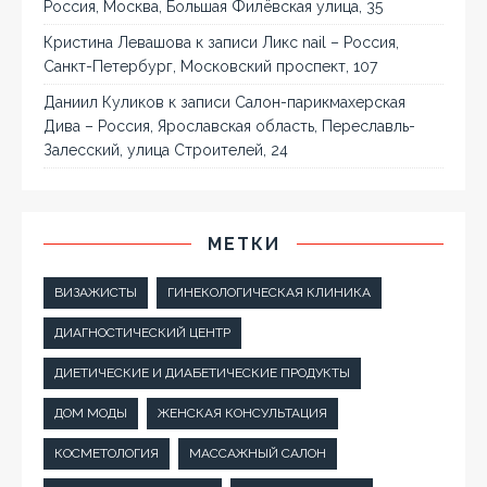
Россия, Москва, Большая Филёвская улица, 35
Кристина Левашова
к записи
Ликс nail – Россия,
Санкт-Петербург, Московский проспект, 107
Даниил Куликов
к записи
Салон-парикмахерская
Дива – Россия, Ярославская область, Переславль-
Залесский, улица Строителей, 24
МЕТКИ
ВИЗАЖИСТЫ
ГИНЕКОЛОГИЧЕСКАЯ КЛИНИКА
ДИАГНОСТИЧЕСКИЙ ЦЕНТР
ДИЕТИЧЕСКИЕ И ДИАБЕТИЧЕСКИЕ ПРОДУКТЫ
ДОМ МОДЫ
ЖЕНСКАЯ КОНСУЛЬТАЦИЯ
КОСМЕТОЛОГИЯ
МАССАЖНЫЙ САЛОН