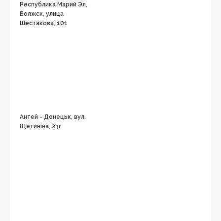
Республика Марий Эл,
Волжск, улица
Шестакова, 101
Антей - Донецьк, вул.
Щетиніна, 23г