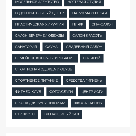
МОДЕЛЬНОЕ АГЕНТСТВО
НОГТЕВАЯ СТУДИЯ
ОЗДОРОВИТЕЛЬНЫЙ ЦЕНТР
ПАРИКМАХЕРСКАЯ
ПЛАСТИЧЕСКАЯ ХИРУРГИЯ
ПЛЯЖ
СПА-САЛОН
САЛОН ВЕЧЕРНЕЙ ОДЕЖДЫ
САЛОН КРАСОТЫ
САНАТОРИЙ
САУНА
СВАДЕБНЫЙ САЛОН
СЕМЕЙНОЕ КОНСУЛЬТИРОВАНИЕ
СОЛЯРИЙ
СПОРТИВНАЯ ОДЕЖДА И ОБУВЬ
СПОРТИВНОЕ ПИТАНИЕ
СРЕДСТВА ГИГИЕНЫ
ФИТНЕС-КЛУБ
ФОТОУСЛУГИ
ЦЕНТР ЙОГИ
ШКОЛА ДЛЯ БУДУЩИХ МАМ
ШКОЛА ТАНЦЕВ
СТИЛИСТЫ
ТРЕНАЖЕРНЫЙ ЗАЛ