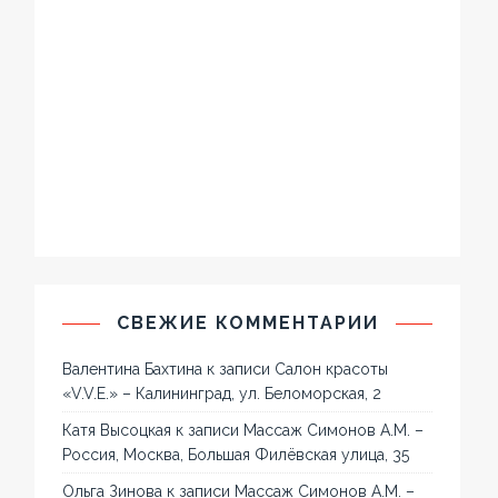
СВЕЖИЕ КОММЕНТАРИИ
Валентина Бахтина
к записи
Салон красоты
«V.V.E.» – Калининград, ул. Беломорская, 2
Катя Высоцкая
к записи
Массаж Симонов А.М. –
Россия, Москва, Большая Филёвская улица, 35
Ольга Зинова
к записи
Массаж Симонов А.М. –