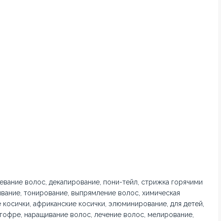
евание волос, декапирование, пони-тейл, стрижка горячими
вание, тонирование, выпрямление волос, химическая
 косички, африканские косички, элюминирование, для детей,
 гофре, наращивание волос, лечение волос, мелирование,