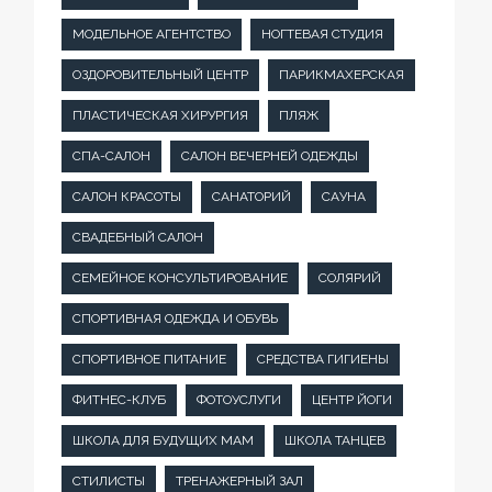
МОДЕЛЬНОЕ АГЕНТСТВО
НОГТЕВАЯ СТУДИЯ
ОЗДОРОВИТЕЛЬНЫЙ ЦЕНТР
ПАРИКМАХЕРСКАЯ
ПЛАСТИЧЕСКАЯ ХИРУРГИЯ
ПЛЯЖ
СПА-САЛОН
САЛОН ВЕЧЕРНЕЙ ОДЕЖДЫ
САЛОН КРАСОТЫ
САНАТОРИЙ
САУНА
СВАДЕБНЫЙ САЛОН
СЕМЕЙНОЕ КОНСУЛЬТИРОВАНИЕ
СОЛЯРИЙ
СПОРТИВНАЯ ОДЕЖДА И ОБУВЬ
СПОРТИВНОЕ ПИТАНИЕ
СРЕДСТВА ГИГИЕНЫ
ФИТНЕС-КЛУБ
ФОТОУСЛУГИ
ЦЕНТР ЙОГИ
ШКОЛА ДЛЯ БУДУЩИХ МАМ
ШКОЛА ТАНЦЕВ
СТИЛИСТЫ
ТРЕНАЖЕРНЫЙ ЗАЛ