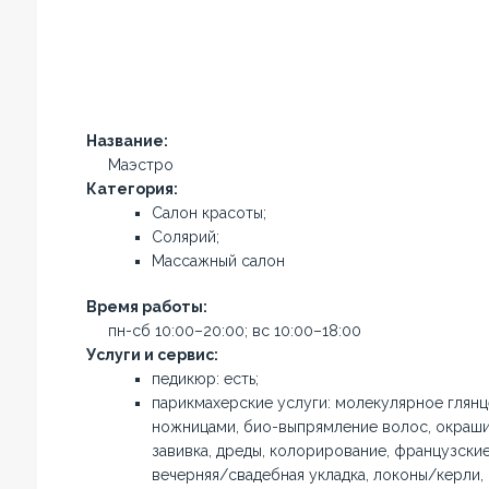
Название:
Маэстро
Категория:
Салон красоты;
Солярий;
Массажный салон
Время работы:
пн-сб 10:00–20:00; вс 10:00–18:00
Услуги и сервис:
педикюр: есть;
парикмахерские услуги: молекулярное глянц
ножницами, био-выпрямление волос, окраши
завивка, дреды, колорирование, французские
вечерняя/свадебная укладка, локоны/керли,