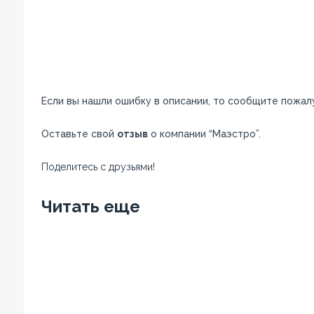
Если вы нашли ошибку в описании, то сообщите пожал
Оставьте свой
отзыв
о компании “Маэстро”.
Поделитесь с друзьями!
Facebook
Twitter
Вконтакте
Google+
OK
Читать еще