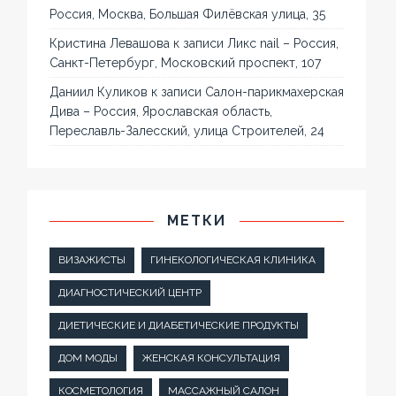
Россия, Москва, Большая Филёвская улица, 35
Кристина Левашова
к записи
Ликс nail – Россия,
Санкт-Петербург, Московский проспект, 107
Даниил Куликов
к записи
Салон-парикмахерская
Дива – Россия, Ярославская область,
Переславль-Залесский, улица Строителей, 24
МЕТКИ
ВИЗАЖИСТЫ
ГИНЕКОЛОГИЧЕСКАЯ КЛИНИКА
ДИАГНОСТИЧЕСКИЙ ЦЕНТР
ДИЕТИЧЕСКИЕ И ДИАБЕТИЧЕСКИЕ ПРОДУКТЫ
ДОМ МОДЫ
ЖЕНСКАЯ КОНСУЛЬТАЦИЯ
КОСМЕТОЛОГИЯ
МАССАЖНЫЙ САЛОН