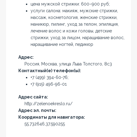
цена мужской стрижки: 600–900 руб;
услуги салона: макияж, мужские стрижки,
массаж, косметология, женские стрижки,
маникюр, пилинг, уход за телом, эпиляция,
лечение волос и кожи головы, детские
стрижки, уход за лицом, наращивание волос,
наращивание ногтей, педикюр
Адрес:
Россия, Москва, улица Льва Толстого, 8с3
Контактный(е) телефон(ы):
+7 (499) 394-60-76;
+7 (915) 496-96-01
Адрес сайта:
http://zelenoekreslo.ru/
Адрес эл. почты:
Координаты для навигатора:
55.732646,37.590255