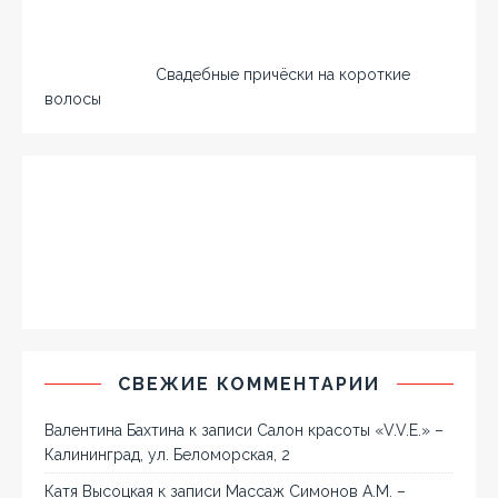
Свадебные причёски на короткие
волосы
СВЕЖИЕ КОММЕНТАРИИ
Валентина Бахтина
к записи
Салон красоты «V.V.E.» –
Калининград, ул. Беломорская, 2
Катя Высоцкая
к записи
Массаж Симонов А.М. –