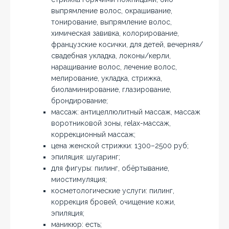
выпрямление волос, окрашивание,
тонирование, выпрямление волос,
химическая завивка, колорирование,
французские косички, для детей, вечерняя/
свадебная укладка, локоны/керли,
наращивание волос, лечение волос,
мелирование, укладка, стрижка,
биоламинирование, глазирование,
брондирование;
массаж: антицеллюлитный массаж, массаж
воротниковой зоны, relax-массаж,
коррекционный массаж;
цена женской стрижки: 1300–2500 руб;
эпиляция: шугаринг;
для фигуры: пилинг, обёртывание,
миостимуляция;
косметологические услуги: пилинг,
коррекция бровей, очищение кожи,
эпиляция;
маникюр: есть;