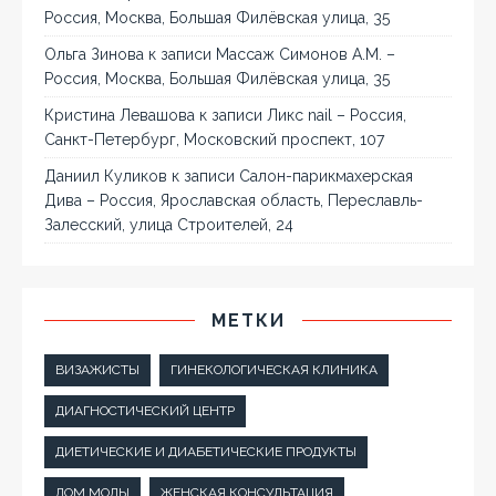
Россия, Москва, Большая Филёвская улица, 35
Ольга Зинова
к записи
Массаж Симонов А.М. –
Россия, Москва, Большая Филёвская улица, 35
Кристина Левашова
к записи
Ликс nail – Россия,
Санкт-Петербург, Московский проспект, 107
Даниил Куликов
к записи
Салон-парикмахерская
Дива – Россия, Ярославская область, Переславль-
Залесский, улица Строителей, 24
МЕТКИ
ВИЗАЖИСТЫ
ГИНЕКОЛОГИЧЕСКАЯ КЛИНИКА
ДИАГНОСТИЧЕСКИЙ ЦЕНТР
ДИЕТИЧЕСКИЕ И ДИАБЕТИЧЕСКИЕ ПРОДУКТЫ
ДОМ МОДЫ
ЖЕНСКАЯ КОНСУЛЬТАЦИЯ