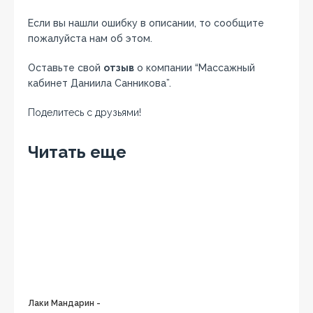
Если вы нашли ошибку в описании, то сообщите
пожалуйста нам об этом.
Оставьте свой
отзыв
о компании “Массажный
кабинет Даниила Санникова”.
Поделитесь с друзьями!
Facebook
Twitter
Вконтакте
Google+
OK
Читать еще
Лаки Мандарин -