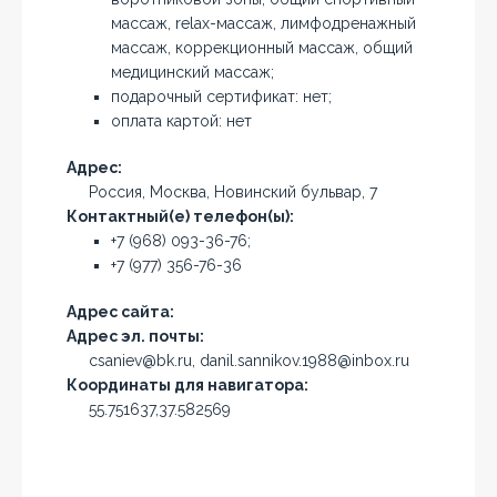
массаж, relax-массаж, лимфодренажный
массаж, коррекционный массаж, общий
медицинский массаж;
подарочный сертификат: нет;
оплата картой: нет
Адрес:
Россия, Москва, Новинский бульвар, 7
Контактный(е) телефон(ы):
+7 (968) 093-36-76;
+7 (977) 356-76-36
Адрес сайта:
Адрес эл. почты:
csaniev@bk.ru, danil.sannikov.1988@inbox.ru
Координаты для навигатора:
55.751637,37.582569