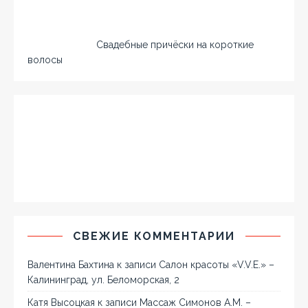
Свадебные причёски на короткие
волосы
СВЕЖИЕ КОММЕНТАРИИ
Валентина Бахтина
к записи
Салон красоты «V.V.E.» –
Калининград, ул. Беломорская, 2
Катя Высоцкая
к записи
Массаж Симонов А.М. –