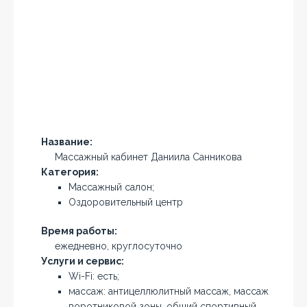
Название:
Массажный кабинет Даниила Санникова
Категория:
Массажный салон;
Оздоровительный центр
Время работы:
ежедневно, круглосуточно
Услуги и сервис:
Wi-Fi: есть;
массаж: антицеллюлитный массаж, массаж
воротниковой зоны, общий спортивный