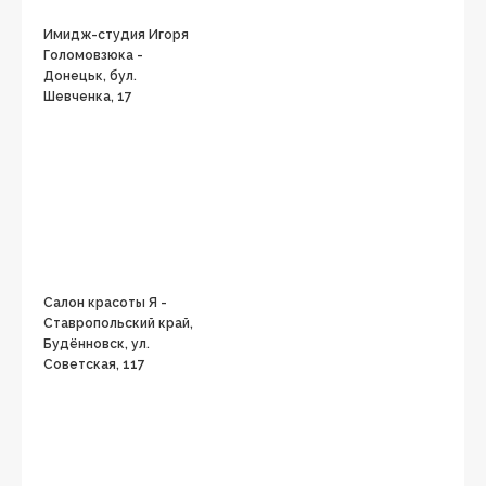
Имидж-студия Игоря
Голомовзюка -
Донецьк, бул.
Шевченка, 17
Салон красоты Я -
Ставропольский край,
Будённовск, ул.
Советская, 117