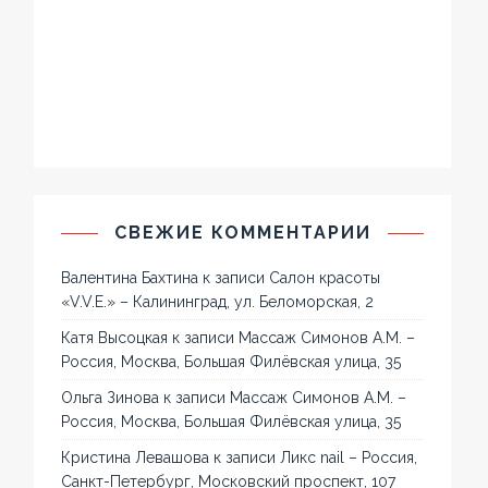
СВЕЖИЕ КОММЕНТАРИИ
Валентина Бахтина
к записи
Салон красоты
«V.V.E.» – Калининград, ул. Беломорская, 2
Катя Высоцкая
к записи
Массаж Симонов А.М. –
Россия, Москва, Большая Филёвская улица, 35
Ольга Зинова
к записи
Массаж Симонов А.М. –
Россия, Москва, Большая Филёвская улица, 35
Кристина Левашова
к записи
Ликс nail – Россия,
Санкт-Петербург, Московский проспект, 107