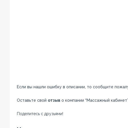
Если вы нашли ошибку в описании, то сообщите пожал
Оставьте свой
отзыв
о компании “Массажный кабинет”
Поделитесь с друзьями!
Facebook
Twitter
Вконтакте
Google+
OK