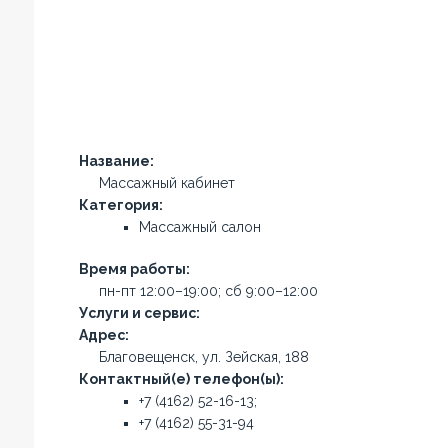
Название:
Массажный кабинет
Категория:
Массажный салон
Время работы:
пн-пт 12:00–19:00; сб 9:00–12:00
Услуги и сервис:
Адрес:
Благовещенск, ул. Зейская, 188
Контактный(е) телефон(ы):
+7 (4162) 52-16-13;
+7 (4162) 55-31-94