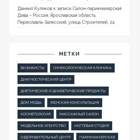
Даниил Куликов
к записи
Салон-парикмахерская
Дива – Россия, Ярославская область,
Переславль-Залесский, улица Строителей, 24
МЕТКИ
ВИЗАЖИСТЫ
ГИНЕКОЛОГИЧЕСКАЯ КЛИНИКА
ДИАГНОСТИЧЕСКИЙ ЦЕНТР
ДИЕТИЧЕСКИЕ И ДИАБЕТИЧЕСКИЕ ПРОДУКТЫ
ДОМ МОДЫ
ЖЕНСКАЯ КОНСУЛЬТАЦИЯ
КОСМЕТОЛОГИЯ
МАССАЖНЫЙ САЛОН
МОДЕЛЬНОЕ АГЕНТСТВО
НОГТЕВАЯ СТУДИЯ
ОЗДОРОВИТЕЛЬНЫЙ ЦЕНТР
ПАРИКМАХЕРСКАЯ