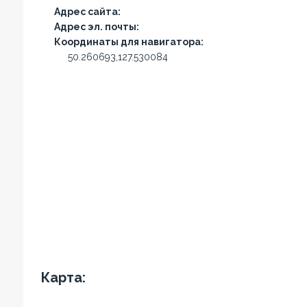
Адрес сайта:
Адрес эл. почты:
Координаты для навигатора:
50.260693,127.530084
Карта: