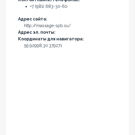
+7 (981) 683-30-60
Адрес сайта:
http://massage-spb.su/
Адрес эл. почты:
Координаты для навигатора:
59.92998,30.379271