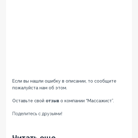
Если вы нашли ошибку в описании, то сообщите
пожалуйста нам об этом.
Оставьте свой
отзыв
о компании “Массажист”.
Поделитесь с друзьями!
Facebook
Twitter
Вконтакте
Google+
OK
Читать еще