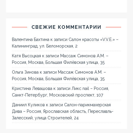
СВЕЖИЕ КОММЕНТАРИИ
Валентина Бахтина
к записи
Салон красоты «V.V.E.» –
Калининград, ул. Беломорская, 2
Катя Высоцкая
к записи
Массаж Симонов А.М. –
Россия, Москва, Большая Филёвская улица, 35
Ольга Зинова
к записи
Массаж Симонов А.М. –
Россия, Москва, Большая Филёвская улица, 35
Кристина Левашова
к записи
Ликс nail – Россия,
Санкт-Петербург, Московский проспект, 107
Даниил Куликов
к записи
Салон-парикмахерская
Дива – Россия, Ярославская область, Переславль-
Залесский, улица Строителей, 24