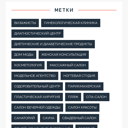
МЕТКИ
ВИЗАЖИСТЫ
ГИНЕКОЛОГИЧЕСКАЯ КЛИНИКА
ДИАГНОСТИЧЕСКИЙ ЦЕНТР
ДИЕТИЧЕСКИЕ И ДИАБЕТИЧЕСКИЕ ПРОДУКТЫ
ДОМ МОДЫ
ЖЕНСКАЯ КОНСУЛЬТАЦИЯ
КОСМЕТОЛОГИЯ
МАССАЖНЫЙ САЛОН
МОДЕЛЬНОЕ АГЕНТСТВО
НОГТЕВАЯ СТУДИЯ
ОЗДОРОВИТЕЛЬНЫЙ ЦЕНТР
ПАРИКМАХЕРСКАЯ
ПЛАСТИЧЕСКАЯ ХИРУРГИЯ
ПЛЯЖ
СПА-САЛОН
САЛОН ВЕЧЕРНЕЙ ОДЕЖДЫ
САЛОН КРАСОТЫ
САНАТОРИЙ
САУНА
СВАДЕБНЫЙ САЛОН