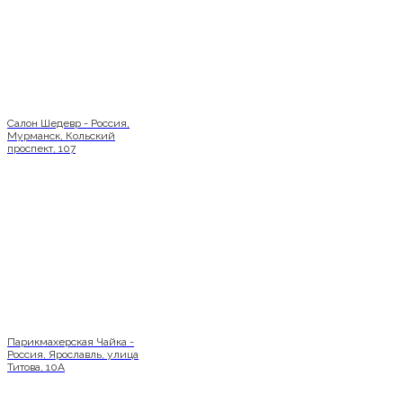
Салон Шедевр - Россия,
Мурманск, Кольский
проспект, 107
Парикмахерская Чайка -
Россия, Ярославль, улица
Титова, 10А