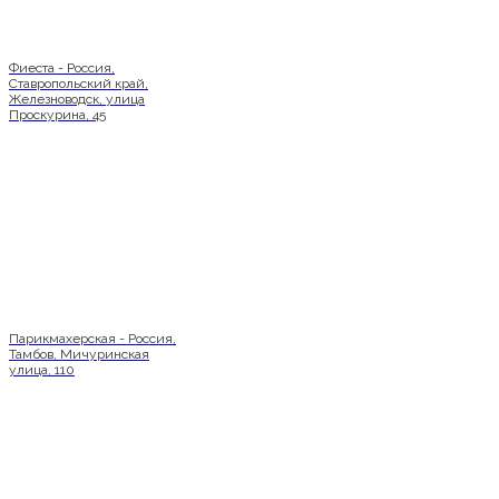
Фиеста - Россия,
Ставропольский край,
Железноводск, улица
Проскурина, 45
Парикмахерская - Россия,
Тамбов, Мичуринская
улица, 110