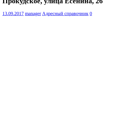
Прокудское, улица Есенина, 26
13.09.2017
manager
Адресный справочник
0