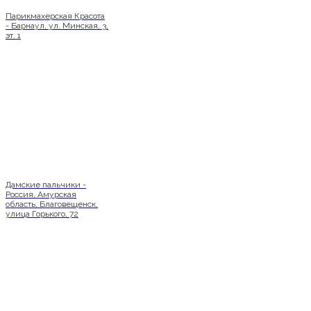
Парикмахерская Красота
- Барнаул, ул. Минская, 3,
эт. 1
Дамские пальчики -
Россия, Амурская
область, Благовещенск,
улица Горького, 72