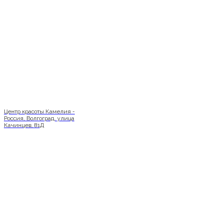
Центр красоты Камелия -
Россия, Волгоград, улица
Качинцев, 81Д