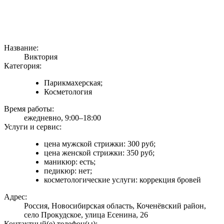
Название:
Виктория
Категория:
Парикмахерская;
Косметология
Время работы:
ежедневно, 9:00–18:00
Услуги и сервис:
цена мужской стрижки: 300 руб;
цена женской стрижки: 350 руб;
маникюр: есть;
педикюр: нет;
косметологические услуги: коррекция бровей
Адрес:
Россия, Новосибирская область, Коченёвский район,
село Прокудское, улица Есенина, 26
Контактный(е) телефон(ы):