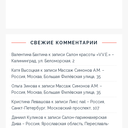
СВЕЖИЕ КОММЕНТАРИИ
Валентина Бахтина
к записи
Салон красоты «V.V.E.» –
Калининград, ул. Беломорская, 2
Катя Высоцкая
к записи
Массаж Симонов А.М. –
Россия, Москва, Большая Филёвская улица, 35
Ольга Зинова
к записи
Массаж Симонов А.М. –
Россия, Москва, Большая Филёвская улица, 35
Кристина Левашова
к записи
Ликс nail – Россия,
Санкт-Петербург, Московский проспект, 107
Даниил Куликов
к записи
Салон-парикмахерская
Дива – Россия, Ярославская область, Переславль-