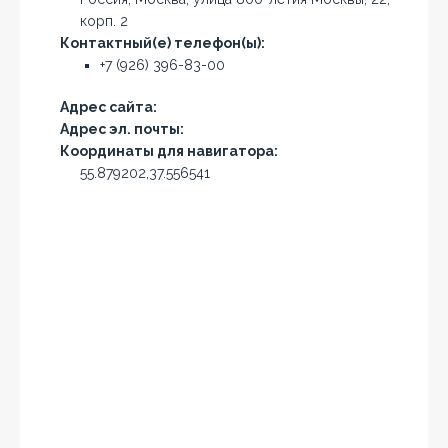
корп. 2
Контактный(е) телефон(ы):
+7 (926) 396-83-00
Адрес сайта:
Адрес эл. почты:
Координаты для навигатора:
55.879202,37.556541