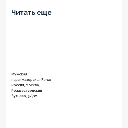
OK
Читать еще
Мужская
парикмахерская Force -
Россия, Москва,
Рождественский
бульвар, 5/7с1