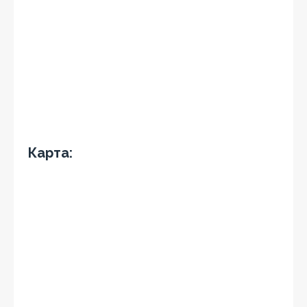
Карта: