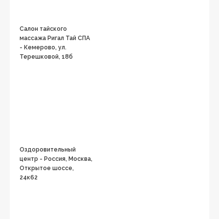
Салон тайского
массажа Ригал Тай СПА
- Кемерово, ул.
Терешковой, 18б
Оздоровительный
центр - Россия, Москва,
Открытое шоссе,
24к62