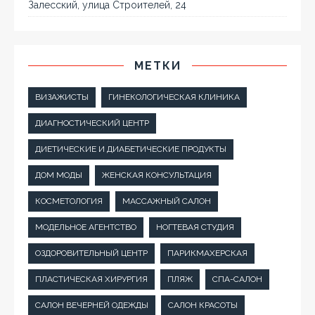
Залесский, улица Строителей, 24
МЕТКИ
ВИЗАЖИСТЫ
ГИНЕКОЛОГИЧЕСКАЯ КЛИНИКА
ДИАГНОСТИЧЕСКИЙ ЦЕНТР
ДИЕТИЧЕСКИЕ И ДИАБЕТИЧЕСКИЕ ПРОДУКТЫ
ДОМ МОДЫ
ЖЕНСКАЯ КОНСУЛЬТАЦИЯ
КОСМЕТОЛОГИЯ
МАССАЖНЫЙ САЛОН
МОДЕЛЬНОЕ АГЕНТСТВО
НОГТЕВАЯ СТУДИЯ
ОЗДОРОВИТЕЛЬНЫЙ ЦЕНТР
ПАРИКМАХЕРСКАЯ
ПЛАСТИЧЕСКАЯ ХИРУРГИЯ
ПЛЯЖ
СПА-САЛОН
САЛОН ВЕЧЕРНЕЙ ОДЕЖДЫ
САЛОН КРАСОТЫ