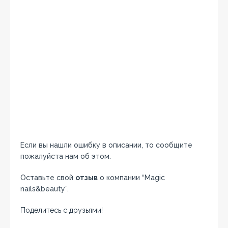
Если вы нашли ошибку в описании, то сообщите
пожалуйста нам об этом.
Оставьте свой
отзыв
о компании “Magic
nails&beauty”.
Поделитесь с друзьями!
Facebook
Twitter
Вконтакте
Google+