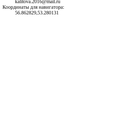
kalitova.2016@mail.ru
Координаты для навигатора:
56.862829,53.280131