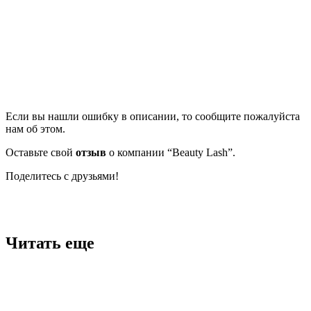
Если вы нашли ошибку в описании, то сообщите пожалуйста
нам об этом.
Оставьте свой
отзыв
о компании “Beauty Lash”.
Поделитесь с друзьями!
Facebook
Twitter
Вконтакте
Google+
OK
Читать еще