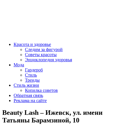
Красота и здоровье
Следим за фигурой
Советы красоты
Энциклопедия здоровья
Мода
Гардероб
Стиль
Тренды
Стиль жизни
Копилка советов
Обратная связь
Реклама на сайте
Beauty Lash – Ижевск, ул. имени
Татьяны Барамзиной, 10