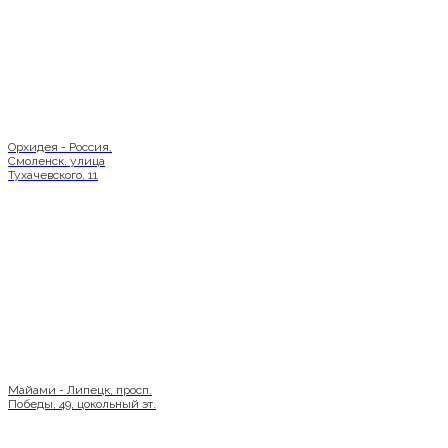
Орхидея - Россия,
Смоленск, улица
Тухачевского, 11
Майами - Липецк, просп.
Победы, 49, цокольный эт.