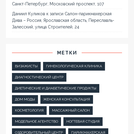
Санкт-Петербург, Московский проспект, 107
Даниил Куликов
к записи
Салон-парикмахерская
Дива – Россия, Ярославская область, Переславль-
Залесский, улица Строителей, 24
МЕТКИ
ВИЗАЖИСТЫ
ГИНЕКОЛОГИЧЕСКАЯ КЛИНИКА
ДИАГНОСТИЧЕСКИЙ ЦЕНТР
ДИЕТИЧЕСКИЕ И ДИАБЕТИЧЕСКИЕ ПРОДУКТЫ
ДОМ МОДЫ
ЖЕНСКАЯ КОНСУЛЬТАЦИЯ
КОСМЕТОЛОГИЯ
МАССАЖНЫЙ САЛОН
МОДЕЛЬНОЕ АГЕНТСТВО
НОГТЕВАЯ СТУДИЯ
ОЗДОРОВИТЕЛЬНЫЙ ЦЕНТР
ПАРИКМАХЕРСКАЯ