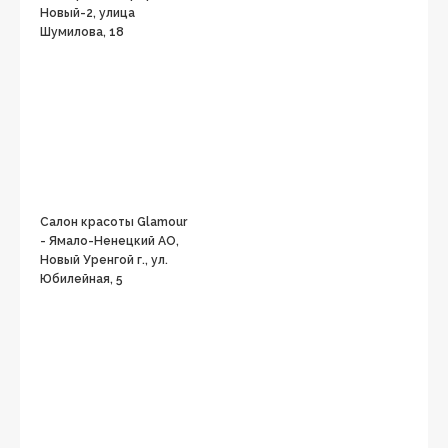
Новый-2, улица
Шумилова, 18
Салон красоты Glamour
- Ямало-Ненецкий АО,
Новый Уренгой г., ул.
Юбилейная, 5