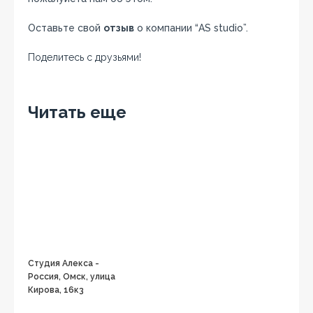
Оставьте свой
отзыв
о компании “AS studio”.
Поделитесь с друзьями!
Facebook
Twitter
Вконтакте
Google+
OK
Читать еще
Студия Алекса -
Россия, Омск, улица
Кирова, 16к3