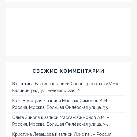
СВЕЖИЕ КОММЕНТАРИИ
Валентина Бахтина
к записи
Салон красоты «V.V.E.» –
Калининград, ул. Беломорская, 2
Катя Высоцкая
к записи
Массаж Симонов А.М. –
Россия, Москва, Большая Филёвская улица, 35
Ольга Зинова
к записи
Массаж Симонов А.М. –
Россия, Москва, Большая Филёвская улица, 35
Кристина Левашова
к записи
Ликс nail – Россия,