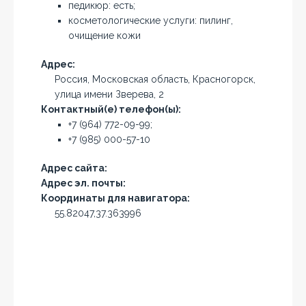
педикюр: есть;
косметологические услуги: пилинг,
очищение кожи
Адрес:
Россия, Московская область, Красногорск,
улица имени Зверева, 2
Контактный(е) телефон(ы):
+7 (964) 772-09-99;
+7 (985) 000-57-10
Адрес сайта:
Адрес эл. почты:
Координаты для навигатора:
55.82047,37.363996