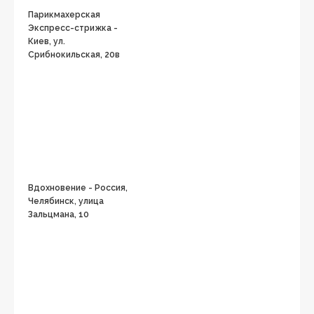
Парикмахерская
Экспресс-стрижка -
Киев, ул.
Срибнокильская, 20в
Вдохновение - Россия,
Челябинск, улица
Зальцмана, 10