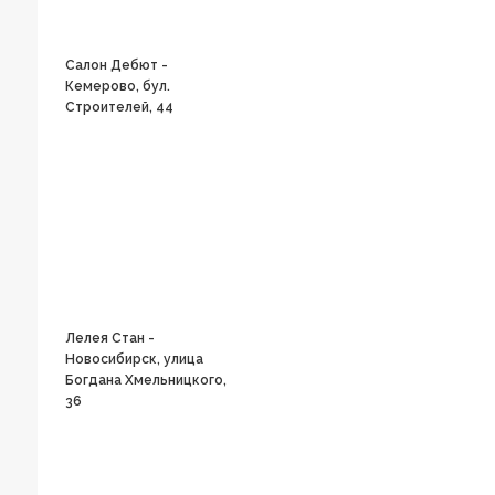
Салон Дебют -
Кемерово, бул.
Строителей, 44
Лелея Стан -
Новосибирск, улица
Богдана Хмельницкого,
36