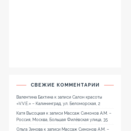
СВЕЖИЕ КОММЕНТАРИИ
Валентина Бахтина
к записи
Салон красоты
«V.V.E.» – Калининград, ул. Беломорская, 2
Катя Высоцкая
к записи
Массаж Симонов А.М. –
Россия, Москва, Большая Филёвская улица, 35
Ольга Зинова
к записи
Массаж Симонов А.М. –