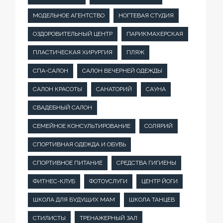
МОДЕЛЬНОЕ АГЕНТСТВО
НОГТЕВАЯ СТУДИЯ
ОЗДОРОВИТЕЛЬНЫЙ ЦЕНТР
ПАРИКМАХЕРСКАЯ
ПЛАСТИЧЕСКАЯ ХИРУРГИЯ
ПЛЯЖ
СПА-САЛОН
САЛОН ВЕЧЕРНЕЙ ОДЕЖДЫ
САЛОН КРАСОТЫ
САНАТОРИЙ
САУНА
СВАДЕБНЫЙ САЛОН
СЕМЕЙНОЕ КОНСУЛЬТИРОВАНИЕ
СОЛЯРИЙ
СПОРТИВНАЯ ОДЕЖДА И ОБУВЬ
СПОРТИВНОЕ ПИТАНИЕ
СРЕДСТВА ГИГИЕНЫ
ФИТНЕС-КЛУБ
ФОТОУСЛУГИ
ЦЕНТР ЙОГИ
ШКОЛА ДЛЯ БУДУЩИХ МАМ
ШКОЛА ТАНЦЕВ
СТИЛИСТЫ
ТРЕНАЖЕРНЫЙ ЗАЛ