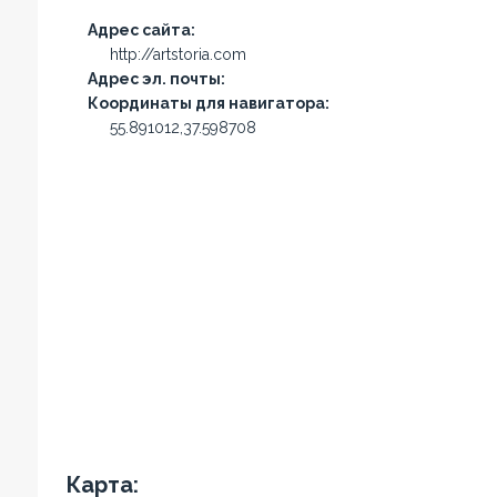
Адрес сайта:
http://artstoria.com
Адрес эл. почты:
Координаты для навигатора:
55.891012,37.598708
Карта: