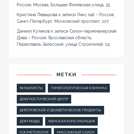
Россия, Москва, Большая Филёвская улица, 35
Кристина Левашова
к записи
Ликс nail – Россия,
Санкт-Петербург, Московский проспект, 107
Даниил Куликов
к записи
Салон-парикмахерская
Дива – Россия, Ярославская область,
Переславль-Залесский, улица Строителей, 24
МЕТКИ
ВИЗАЖИСТЫ
ГИНЕКОЛОГИЧЕСКАЯ КЛИНИКА
ДИАГНОСТИЧЕСКИЙ ЦЕНТР
ДИЕТИЧЕСКИЕ И ДИАБЕТИЧЕСКИЕ ПРОДУКТЫ
ДОМ МОДЫ
ЖЕНСКАЯ КОНСУЛЬТАЦИЯ
КОСМЕТОЛОГИЯ
МАССАЖНЫЙ САЛОН