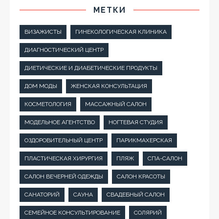
МЕТКИ
ВИЗАЖИСТЫ
ГИНЕКОЛОГИЧЕСКАЯ КЛИНИКА
ДИАГНОСТИЧЕСКИЙ ЦЕНТР
ДИЕТИЧЕСКИЕ И ДИАБЕТИЧЕСКИЕ ПРОДУКТЫ
ДОМ МОДЫ
ЖЕНСКАЯ КОНСУЛЬТАЦИЯ
КОСМЕТОЛОГИЯ
МАССАЖНЫЙ САЛОН
МОДЕЛЬНОЕ АГЕНТСТВО
НОГТЕВАЯ СТУДИЯ
ОЗДОРОВИТЕЛЬНЫЙ ЦЕНТР
ПАРИКМАХЕРСКАЯ
ПЛАСТИЧЕСКАЯ ХИРУРГИЯ
ПЛЯЖ
СПА-САЛОН
САЛОН ВЕЧЕРНЕЙ ОДЕЖДЫ
САЛОН КРАСОТЫ
САНАТОРИЙ
САУНА
СВАДЕБНЫЙ САЛОН
СЕМЕЙНОЕ КОНСУЛЬТИРОВАНИЕ
СОЛЯРИЙ