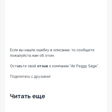
Если вы нашли ошибку в описании, то сообщите
пожалуйста нам об этом.
Оставьте свой
отзыв
о компании “Air Peggy Sage”.
Поделитесь с друзьями!
Facebook
Twitter
Вконтакте
Google+
OK
Читать еще