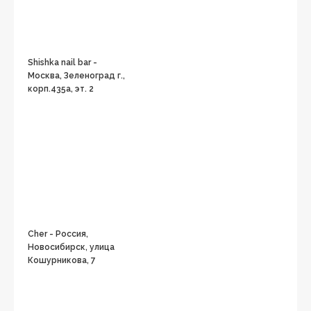
Shishka nail bar -
Москва, Зеленоград г.,
корп.435а, эт. 2
Cher - Россия,
Новосибирск, улица
Кошурникова, 7