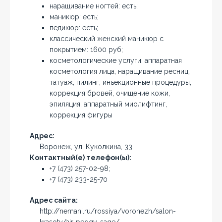
наращивание ногтей: есть;
маникюр: есть;
педикюр: есть;
классический женский маникюр с
покрытием: 1600 руб;
косметологические услуги: аппаратная
косметология лица, наращивание ресниц,
татуаж, пилинг, инъекционные процедуры,
коррекция бровей, очищение кожи,
эпиляция, аппаратный миолифтинг,
коррекция фигуры
Адрес:
Воронеж, ул. Куколкина, 33
Контактный(е) телефон(ы):
+7 (473) 257-02-98;
+7 (473) 233-25-70
Адрес сайта:
http://nemani.ru/rossiya/voronezh/salon-