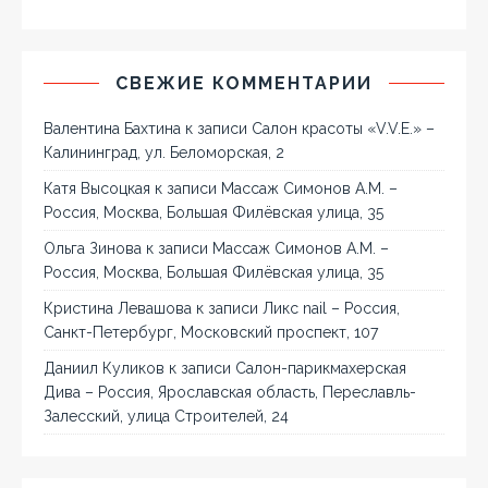
СВЕЖИЕ КОММЕНТАРИИ
Валентина Бахтина
к записи
Салон красоты «V.V.E.» –
Калининград, ул. Беломорская, 2
Катя Высоцкая
к записи
Массаж Симонов А.М. –
Россия, Москва, Большая Филёвская улица, 35
Ольга Зинова
к записи
Массаж Симонов А.М. –
Россия, Москва, Большая Филёвская улица, 35
Кристина Левашова
к записи
Ликс nail – Россия,
Санкт-Петербург, Московский проспект, 107
Даниил Куликов
к записи
Салон-парикмахерская
Дива – Россия, Ярославская область, Переславль-
Залесский, улица Строителей, 24