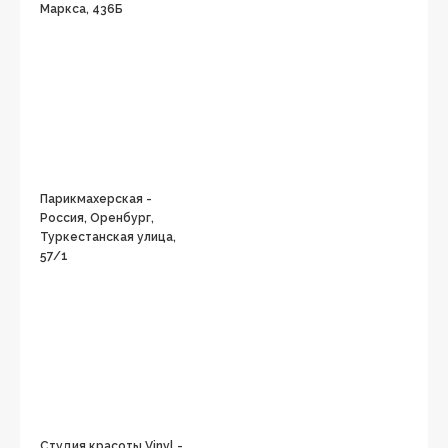
Маркса, 436Б
Парикмахерская -
Россия, Оренбург,
Туркестанская улица,
57/1
Студия красоты Vinyl -