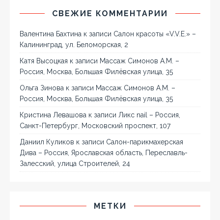
СВЕЖИЕ КОММЕНТАРИИ
Валентина Бахтина
к записи
Салон красоты «V.V.E.» –
Калининград, ул. Беломорская, 2
Катя Высоцкая
к записи
Массаж Симонов А.М. –
Россия, Москва, Большая Филёвская улица, 35
Ольга Зинова
к записи
Массаж Симонов А.М. –
Россия, Москва, Большая Филёвская улица, 35
Кристина Левашова
к записи
Ликс nail – Россия,
Санкт-Петербург, Московский проспект, 107
Даниил Куликов
к записи
Салон-парикмахерская
Дива – Россия, Ярославская область, Переславль-
Залесский, улица Строителей, 24
МЕТКИ