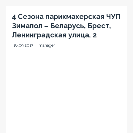
4 Сезона парикмахерская ЧУП
Зимапол – Беларусь, Брест,
Ленинградская улица, 2
18.09.2017
manager