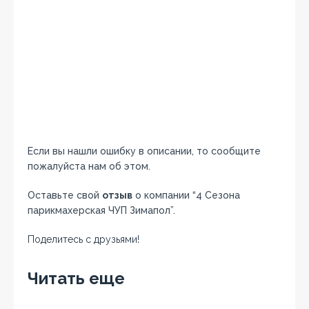
Если вы нашли ошибку в описании, то сообщите
пожалуйста нам об этом.
Оставьте свой
отзыв
о компании “4 Сезона
парикмахерская ЧУП Зимапол”.
Поделитесь с друзьями!
Facebook
Twitter
Вконтакте
Google+
OK
Читать еще