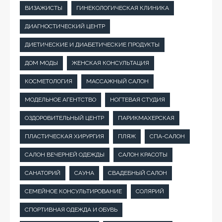
ВИЗАЖИСТЫ
ГИНЕКОЛОГИЧЕСКАЯ КЛИНИКА
ДИАГНОСТИЧЕСКИЙ ЦЕНТР
ДИЕТИЧЕСКИЕ И ДИАБЕТИЧЕСКИЕ ПРОДУКТЫ
ДОМ МОДЫ
ЖЕНСКАЯ КОНСУЛЬТАЦИЯ
КОСМЕТОЛОГИЯ
МАССАЖНЫЙ САЛОН
МОДЕЛЬНОЕ АГЕНТСТВО
НОГТЕВАЯ СТУДИЯ
ОЗДОРОВИТЕЛЬНЫЙ ЦЕНТР
ПАРИКМАХЕРСКАЯ
ПЛАСТИЧЕСКАЯ ХИРУРГИЯ
ПЛЯЖ
СПА-САЛОН
САЛОН ВЕЧЕРНЕЙ ОДЕЖДЫ
САЛОН КРАСОТЫ
САНАТОРИЙ
САУНА
СВАДЕБНЫЙ САЛОН
СЕМЕЙНОЕ КОНСУЛЬТИРОВАНИЕ
СОЛЯРИЙ
СПОРТИВНАЯ ОДЕЖДА И ОБУВЬ