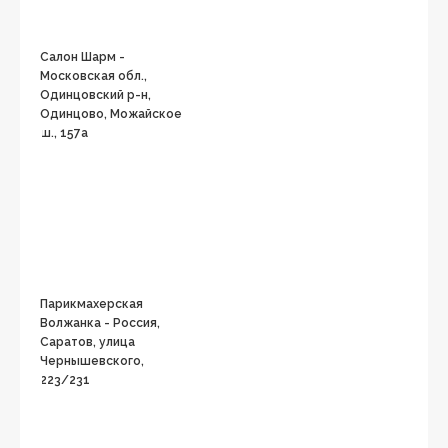
Салон Шарм -
Московская обл.,
Одинцовский р-н,
Одинцово, Можайское
ш., 157а
Парикмахерская
Волжанка - Россия,
Саратов, улица
Чернышевского,
223/231