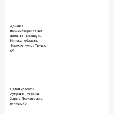
Адианта
парикмахерская Вия-
адианта - Беларусь,
Минская область,
Борисов, улица Труда,
96
Салон красоты
Аумраке - Україна,
Харків, Плеханівська
вулиця, 40