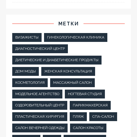
МЕТКИ
ВИЗАЖИСТЫ
ГИНЕКОЛОГИЧЕСКАЯ КЛИНИКА
ДИАГНОСТИЧЕСКИЙ ЦЕНТР
ДИЕТИЧЕСКИЕ И ДИАБЕТИЧЕСКИЕ ПРОДУКТЫ
ДОМ МОДЫ
ЖЕНСКАЯ КОНСУЛЬТАЦИЯ
КОСМЕТОЛОГИЯ
МАССАЖНЫЙ САЛОН
МОДЕЛЬНОЕ АГЕНТСТВО
НОГТЕВАЯ СТУДИЯ
ОЗДОРОВИТЕЛЬНЫЙ ЦЕНТР
ПАРИКМАХЕРСКАЯ
ПЛАСТИЧЕСКАЯ ХИРУРГИЯ
ПЛЯЖ
СПА-САЛОН
САЛОН ВЕЧЕРНЕЙ ОДЕЖДЫ
САЛОН КРАСОТЫ