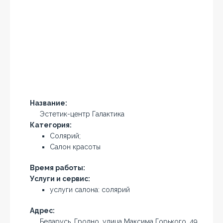
Название:
Эстетик-центр Галактика
Категория:
Солярий;
Салон красоты
Время работы:
Услуги и сервис:
услуги салона: солярий
Адрес:
Беларусь, Гродно, улица Максима Горького, 49