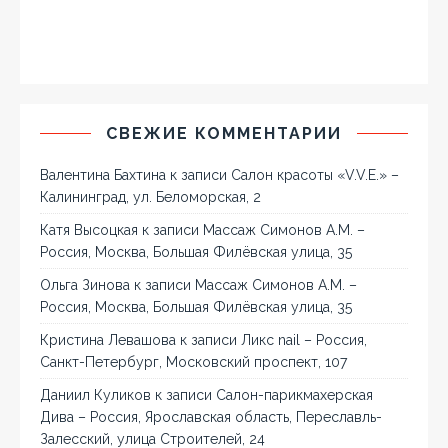
СВЕЖИЕ КОММЕНТАРИИ
Валентина Бахтина
к записи
Салон красоты «V.V.E.» –
Калининград, ул. Беломорская, 2
Катя Высоцкая
к записи
Массаж Симонов А.М. –
Россия, Москва, Большая Филёвская улица, 35
Ольга Зинова
к записи
Массаж Симонов А.М. –
Россия, Москва, Большая Филёвская улица, 35
Кристина Левашова
к записи
Ликс nail – Россия,
Санкт-Петербург, Московский проспект, 107
Даниил Куликов
к записи
Салон-парикмахерская
Дива – Россия, Ярославская область, Переславль-
Залесский, улица Строителей, 24