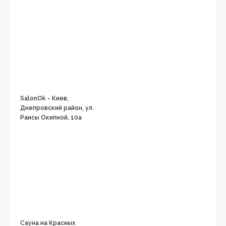
SalonOk - Киев,
Днепровский район, ул.
Раисы Окипной, 10а
Сауна на Красных