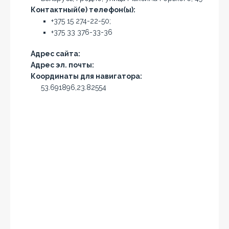
Контактный(е) телефон(ы):
+375 15 274-22-50;
+375 33 376-33-36
Адрес сайта:
Адрес эл. почты:
Координаты для навигатора:
53.691896,23.82554