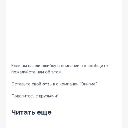
Если вы нашли ошибку в описании, то сообщите
пожалуйста нам об этом.
Оставьте свой
отзыв
о компании “Энигма”.
Поделитесь с друзьями!
Facebook
Twitter
Вконтакте
Google+
OK
Читать еще