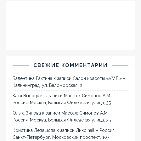
СВЕЖИЕ КОММЕНТАРИИ
Валентина Бахтина
к записи
Салон красоты «V.V.E.» –
Калининград, ул. Беломорская, 2
Катя Высоцкая
к записи
Массаж Симонов А.М. –
Россия, Москва, Большая Филёвская улица, 35
Ольга Зинова
к записи
Массаж Симонов А.М. –
Россия, Москва, Большая Филёвская улица, 35
Кристина Левашова
к записи
Ликс nail – Россия,
Санкт-Петербург, Московский проспект, 107