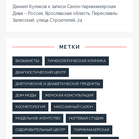
Даниил Куликов
к записи
Салон-парикмахерская
Дива – Россия, Ярославская область, Переславль-
Залесский, улица Строителей, 24
МЕТКИ
ВИЗАЖИСТЫ
ГИНЕКОЛОГИЧЕСКАЯ КЛИНИКА
ДИАГНОСТИЧЕСКИЙ ЦЕНТР
ДИЕТИЧЕСКИЕ И ДИАБЕТИЧЕСКИЕ ПРОДУКТЫ
ДОМ МОДЫ
ЖЕНСКАЯ КОНСУЛЬТАЦИЯ
КОСМЕТОЛОГИЯ
МАССАЖНЫЙ САЛОН
МОДЕЛЬНОЕ АГЕНТСТВО
НОГТЕВАЯ СТУДИЯ
ОЗДОРОВИТЕЛЬНЫЙ ЦЕНТР
ПАРИКМАХЕРСКАЯ