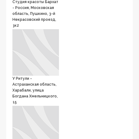
Студия красоты Бархат
- Россия, Московская
область, Пушкино, 3-й
Некрасовский проезд,
3к2
У Ритули -
Астраханская область,
Харабали, улица
Богдана Хмельницкого,
15