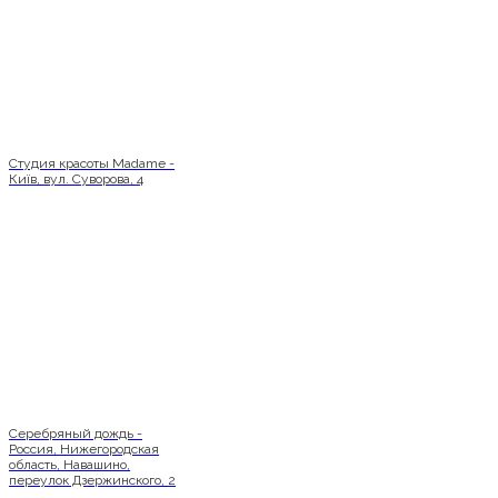
Студия красоты Madame -
Київ, вул. Суворова, 4
Серебряный дождь -
Россия, Нижегородская
область, Навашино,
переулок Дзержинского, 2