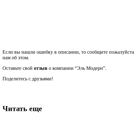
Если вы нашли ошибку в описании, то сообщите пожалуйста
нам об этом.
Оставьте свой
отзыв
о компании “Эль Модерн”.
Поделитесь с друзьями!
Facebook
Twitter
Вконтакте
Google+
OK
Читать еще