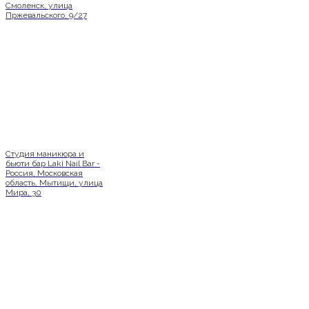
Смоленск, улица
Пржевальского, 9/27
Студия маникюра и
бьюти бар Laki Nail Bar -
Россия, Московская
область, Мытищи, улица
Мира, 30