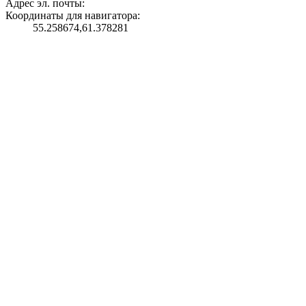
Адрес эл. почты:
Координаты для навигатора:
55.258674,61.378281