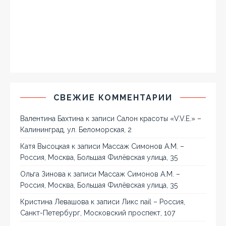
СВЕЖИЕ КОММЕНТАРИИ
Валентина Бахтина
к записи
Салон красоты «V.V.E.» –
Калининград, ул. Беломорская, 2
Катя Высоцкая
к записи
Массаж Симонов А.М. –
Россия, Москва, Большая Филёвская улица, 35
Ольга Зинова
к записи
Массаж Симонов А.М. –
Россия, Москва, Большая Филёвская улица, 35
Кристина Левашова
к записи
Ликс nail – Россия,
Санкт-Петербург, Московский проспект, 107