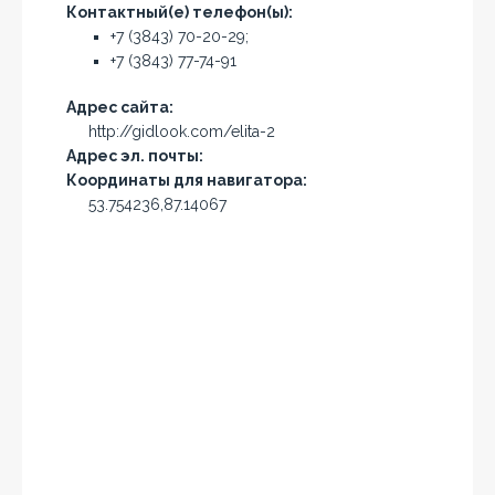
Контактный(е) телефон(ы):
+7 (3843) 70-20-29;
+7 (3843) 77-74-91
Адрес сайта:
http://gidlook.com/elita-2
Адрес эл. почты:
Координаты для навигатора:
53.754236,87.14067