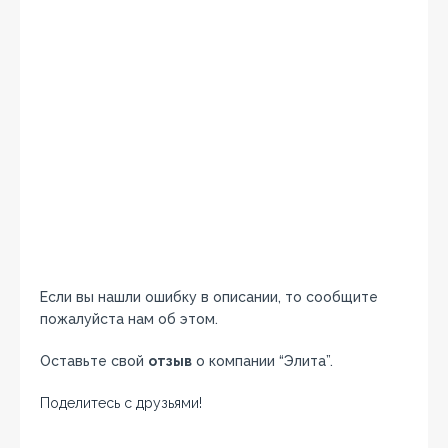
Если вы нашли ошибку в описании, то сообщите
пожалуйста нам об этом.
Оставьте свой
отзыв
о компании “Элита”.
Поделитесь с друзьями!
Facebook
Twitter
Вконтакте
Google+
OK