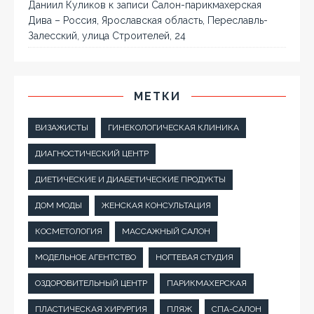
Даниил Куликов
к записи
Салон-парикмахерская
Дива – Россия, Ярославская область, Переславль-
Залесский, улица Строителей, 24
МЕТКИ
ВИЗАЖИСТЫ
ГИНЕКОЛОГИЧЕСКАЯ КЛИНИКА
ДИАГНОСТИЧЕСКИЙ ЦЕНТР
ДИЕТИЧЕСКИЕ И ДИАБЕТИЧЕСКИЕ ПРОДУКТЫ
ДОМ МОДЫ
ЖЕНСКАЯ КОНСУЛЬТАЦИЯ
КОСМЕТОЛОГИЯ
МАССАЖНЫЙ САЛОН
МОДЕЛЬНОЕ АГЕНТСТВО
НОГТЕВАЯ СТУДИЯ
ОЗДОРОВИТЕЛЬНЫЙ ЦЕНТР
ПАРИКМАХЕРСКАЯ
ПЛАСТИЧЕСКАЯ ХИРУРГИЯ
ПЛЯЖ
СПА-САЛОН