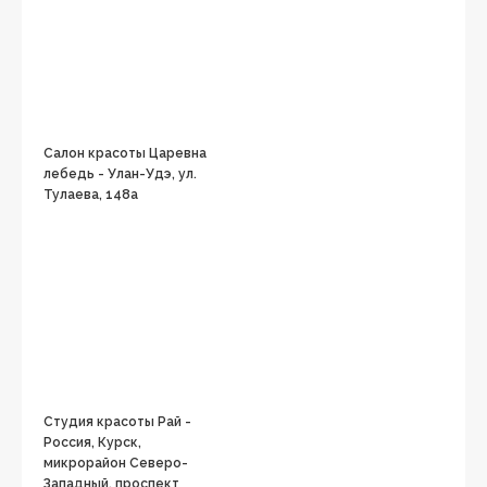
Салон красоты Царевна
лебедь - Улан-Удэ, ул.
Тулаева, 148а
Студия красоты Рай -
Россия, Курск,
микрорайон Северо-
Западный, проспект