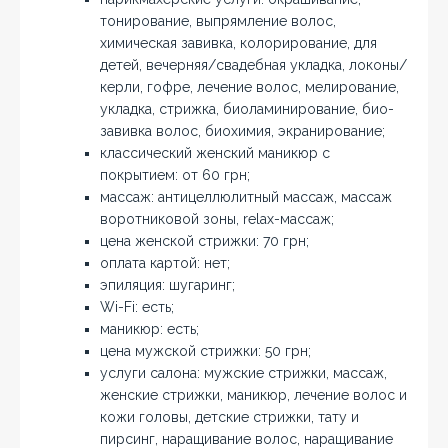
тонирование, выпрямление волос,
химическая завивка, колорирование, для
детей, вечерняя/свадебная укладка, локоны/
керли, гофре, лечение волос, мелирование,
укладка, стрижка, биоламинирование, био-
завивка волос, биохимия, экранирование;
классический женский маникюр с
покрытием: от 60 грн;
массаж: антицеллюлитный массаж, массаж
воротниковой зоны, relax-массаж;
цена женской стрижки: 70 грн;
оплата картой: нет;
эпиляция: шугаринг;
Wi-Fi: есть;
маникюр: есть;
цена мужской стрижки: 50 грн;
услуги салона: мужские стрижки, массаж,
женские стрижки, маникюр, лечение волос и
кожи головы, детские стрижки, тату и
пирсинг, наращивание волос, наращивание