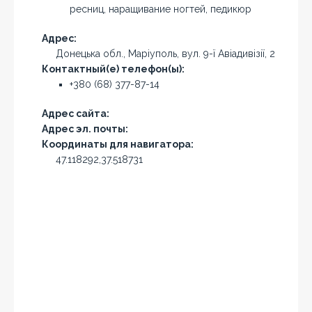
ресниц, наращивание ногтей, педикюр
Адрес:
Донецька обл., Маріуполь, вул. 9-ї Авіадивізії, 2
Контактный(е) телефон(ы):
+380 (68) 377-87-14
Адрес сайта:
Адрес эл. почты:
Координаты для навигатора:
47.118292,37.518731