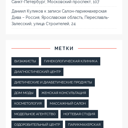
Санкт-Петербург, Московский проспект, 107
Даниил Куликов
к записи
Салон-парикмахерская
Дива – Россия, Ярославская область, Переславль-
Залесский, улица Строителей, 24
МЕТКИ
ВИЗАЖИСТЫ
ГИНЕКОЛОГИЧЕСКАЯ КЛИНИКА
ДИАГНОСТИЧЕСКИЙ ЦЕНТР
ДИЕТИЧЕСКИЕ И ДИАБЕТИЧЕСКИЕ ПРОДУКТЫ
ДОМ МОДЫ
ЖЕНСКАЯ КОНСУЛЬТАЦИЯ
КОСМЕТОЛОГИЯ
МАССАЖНЫЙ САЛОН
МОДЕЛЬНОЕ АГЕНТСТВО
НОГТЕВАЯ СТУДИЯ
ОЗДОРОВИТЕЛЬНЫЙ ЦЕНТР
ПАРИКМАХЕРСКАЯ