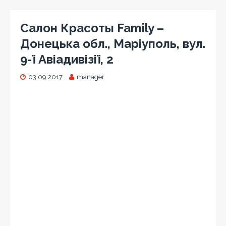
Салон Красоты Family –
Донецька обл., Маріуполь, вул.
9-ї Авіадивізії, 2
03.09.2017
manager