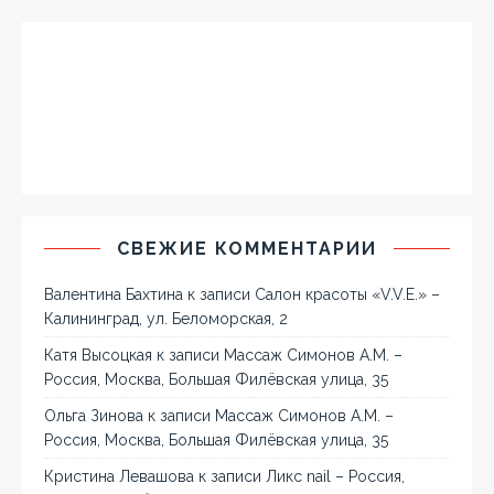
СВЕЖИЕ КОММЕНТАРИИ
Валентина Бахтина
к записи
Салон красоты «V.V.E.» –
Калининград, ул. Беломорская, 2
Катя Высоцкая
к записи
Массаж Симонов А.М. –
Россия, Москва, Большая Филёвская улица, 35
Ольга Зинова
к записи
Массаж Симонов А.М. –
Россия, Москва, Большая Филёвская улица, 35
Кристина Левашова
к записи
Ликс nail – Россия,