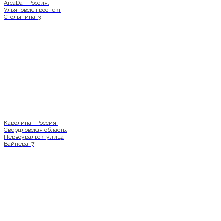
ArcaDa - Россия,
Ульяновск, проспект
Столыпина, 3
Каролина - Россия,
Свердловская область,
Первоуральск, улица
Вайнера, 7