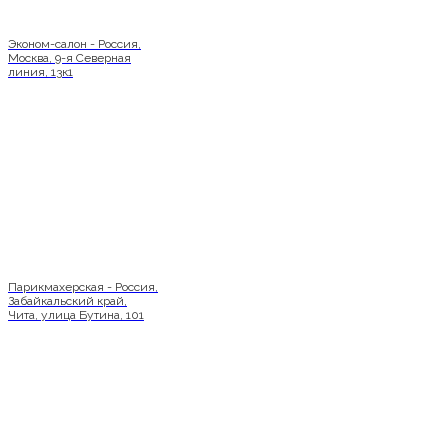
Эконом-салон - Россия,
Москва, 9-я Северная
линия, 13к1
Парикмахерская - Россия,
Забайкальский край,
Чита, улица Бутина, 101