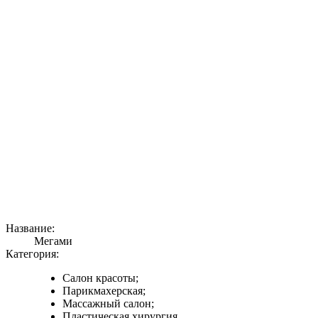
Название:
Мегами
Категория:
Салон красоты;
Парикмахерская;
Массажный салон;
Пластическая хирургия