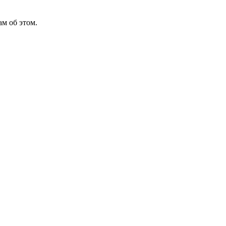
м об этом.