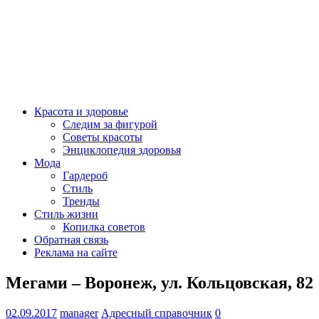
Красота и здоровье
Следим за фигурой
Советы красоты
Энциклопедия здоровья
Мода
Гардероб
Стиль
Тренды
Стиль жизни
Копилка советов
Обратная связь
Реклама на сайте
Мегами – Воронеж, ул. Кольцовская, 82
02.09.2017
manager
Адресный справочник
0