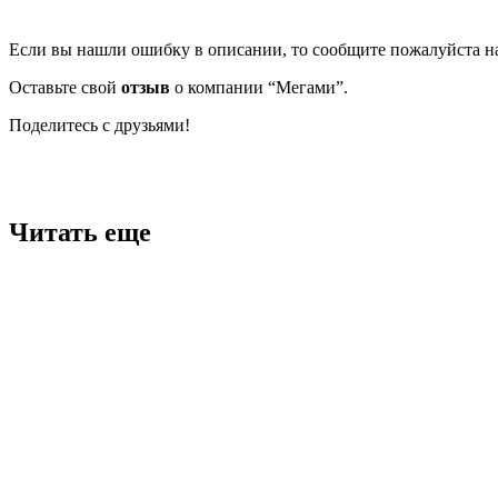
Если вы нашли ошибку в описании, то сообщите пожалуйста на
Оставьте свой
отзыв
о компании “Мегами”.
Поделитесь с друзьями!
Facebook
Twitter
Вконтакте
Google+
OK
Читать еще