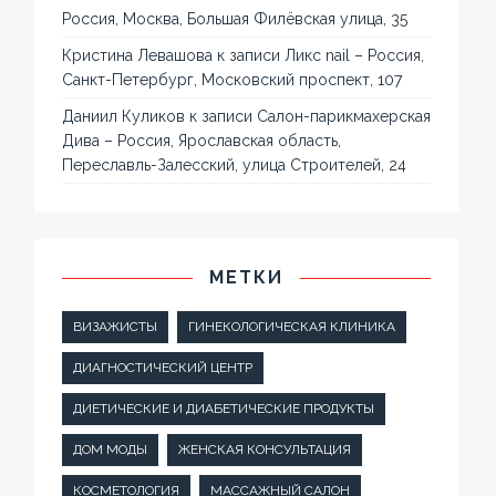
Россия, Москва, Большая Филёвская улица, 35
Кристина Левашова
к записи
Ликс nail – Россия,
Санкт-Петербург, Московский проспект, 107
Даниил Куликов
к записи
Салон-парикмахерская
Дива – Россия, Ярославская область,
Переславль-Залесский, улица Строителей, 24
МЕТКИ
ВИЗАЖИСТЫ
ГИНЕКОЛОГИЧЕСКАЯ КЛИНИКА
ДИАГНОСТИЧЕСКИЙ ЦЕНТР
ДИЕТИЧЕСКИЕ И ДИАБЕТИЧЕСКИЕ ПРОДУКТЫ
ДОМ МОДЫ
ЖЕНСКАЯ КОНСУЛЬТАЦИЯ
КОСМЕТОЛОГИЯ
МАССАЖНЫЙ САЛОН