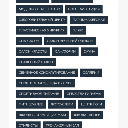
МОДЕЛЬНОЕ АГЕНТСТВО
НОГТЕВАЯ СТУДИЯ
ОЗДОРОВИТЕЛЬНЫЙ ЦЕНТР
ПАРИКМАХЕРСКАЯ
ПЛАСТИЧЕСКАЯ ХИРУРГИЯ
ПЛЯЖ
СПА-САЛОН
САЛОН ВЕЧЕРНЕЙ ОДЕЖДЫ
САЛОН КРАСОТЫ
САНАТОРИЙ
САУНА
СВАДЕБНЫЙ САЛОН
СЕМЕЙНОЕ КОНСУЛЬТИРОВАНИЕ
СОЛЯРИЙ
СПОРТИВНАЯ ОДЕЖДА И ОБУВЬ
СПОРТИВНОЕ ПИТАНИЕ
СРЕДСТВА ГИГИЕНЫ
ФИТНЕС-КЛУБ
ФОТОУСЛУГИ
ЦЕНТР ЙОГИ
ШКОЛА ДЛЯ БУДУЩИХ МАМ
ШКОЛА ТАНЦЕВ
СТИЛИСТЫ
ТРЕНАЖЕРНЫЙ ЗАЛ