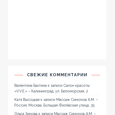
СВЕЖИЕ КОММЕНТАРИИ
Валентина Бахтина
к записи
Салон красоты
«V.V.E.» – Калининград, ул. Беломорская, 2
Катя Высоцкая
к записи
Массаж Симонов А.М. –
Россия, Москва, Большая Филёвская улица, 35
Ольга Зинова
к записи
Массаж Симонов А.М. –