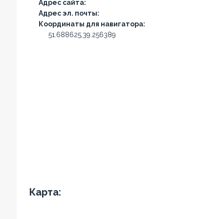
Адрес сайта:
Адрес эл. почты:
Координаты для навигатора:
51.688625,39.256389
Карта: