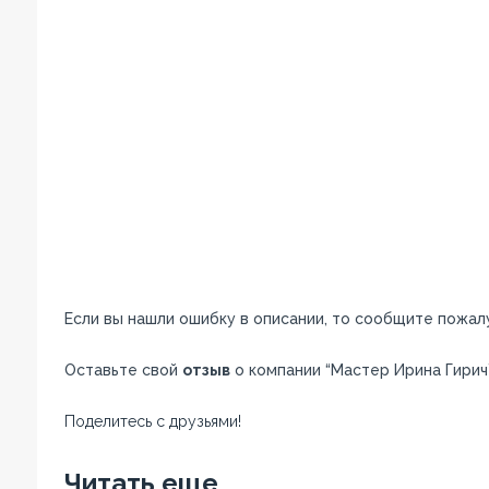
Если вы нашли ошибку в описании, то сообщите пожал
Оставьте свой
отзыв
о компании “Мастер Ирина Гирич”
Поделитесь с друзьями!
Facebook
Twitter
Вконтакте
Google+
OK
Читать еще