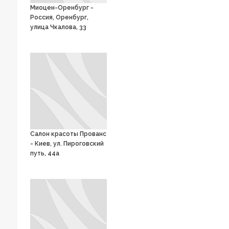
Миоцен-Оренбург -
Россия, Оренбург,
улица Чкалова, 33
Салон красоты Прованс
- Киев, ул. Пироговский
путь, 44а