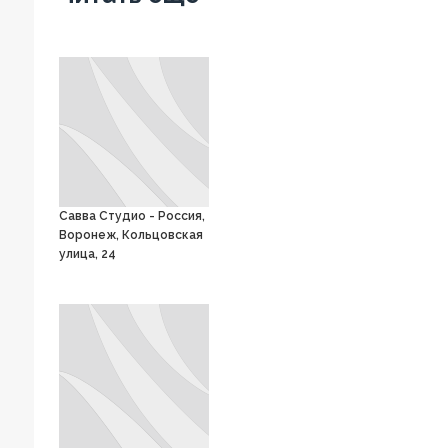
Савва Студио - Россия,
Воронеж, Кольцовская
улица, 24