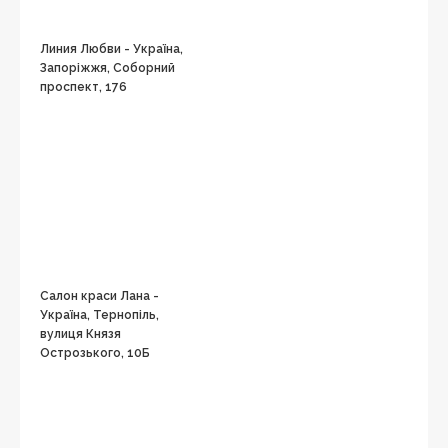
Линия Любви - Україна,
Запоріжжя, Соборний
проспект, 176
Салон краси Лана -
Україна, Тернопіль,
вулиця Князя
Острозького, 10Б