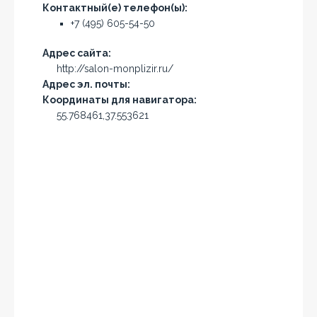
Контактный(е) телефон(ы):
+7 (495) 605-54-50
Адрес сайта:
http://salon-monplizir.ru/
Адрес эл. почты:
Координаты для навигатора:
55.768461,37.553621