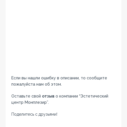
Если вы нашли ошибку в описании, то сообщите
пожалуйста нам об этом.
Оставьте свой
отзыв
о компании “Эстетический
центр Монплезир”.
Поделитесь с друзьями!
Facebook
Twitter
Вконтакте
Google+
OK