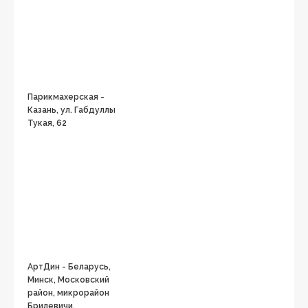
Парикмахерская -
Казань, ул. Габдуллы
Тукая, 62
АртДин - Беларусь,
Минск, Московский
район, микрорайон
Брилевичи,