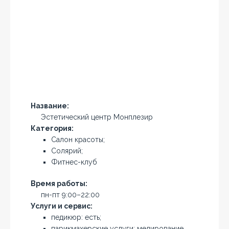
Название:
Эстетический центр Монплезир
Категория:
Салон красоты;
Солярий;
Фитнес-клуб
Время работы:
пн-пт 9:00–22:00
Услуги и сервис:
педикюр: есть;
парикмахерские услуги: мелирование,