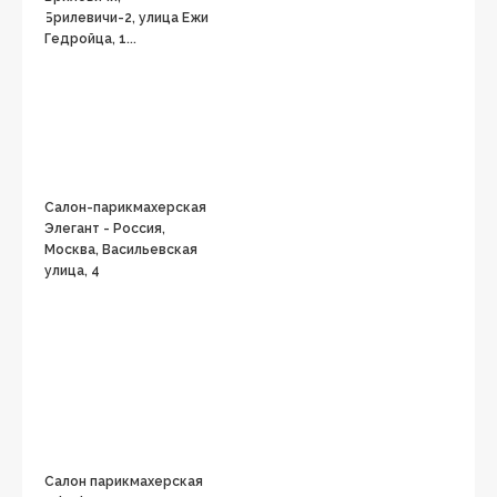
Брилевичи-2, улица Ежи
Гедройца, 1...
Салон-парикмахерская
Элегант - Россия,
Москва, Васильевская
улица, 4
Салон парикмахерская