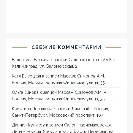
СВЕЖИЕ КОММЕНТАРИИ
Валентина Бахтина
к записи
Салон красоты «V.V.E.» –
Калининград, ул. Беломорская, 2
Катя Высоцкая
к записи
Массаж Симонов А.М. –
Россия, Москва, Большая Филёвская улица, 35
Ольга Зинова
к записи
Массаж Симонов А.М. –
Россия, Москва, Большая Филёвская улица, 35
Кристина Левашова
к записи
Ликс nail – Россия,
Санкт-Петербург, Московский проспект, 107
Даниил Куликов
к записи
Салон-парикмахерская
Дива – Россия, Ярославская область, Переславль-